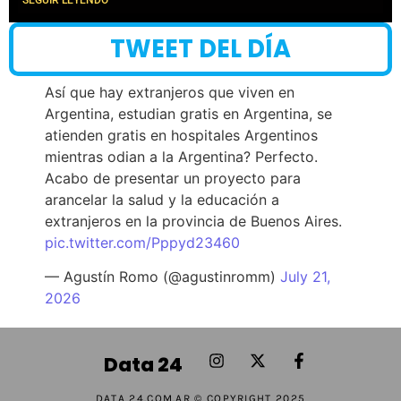
TWEET DEL DÍA
Así que hay extranjeros que viven en
Argentina, estudian gratis en Argentina, se
atienden gratis en hospitales Argentinos
mientras odian a la Argentina? Perfecto.
Acabo de presentar un proyecto para
arancelar la salud y la educación a
extranjeros en la provincia de Buenos Aires.
pic.twitter.com/Pppyd23460
— Agustín Romo (@agustinromm)
July 21,
2026
Data 24
DATA 24.COM.AR © COPYRIGHT 2025