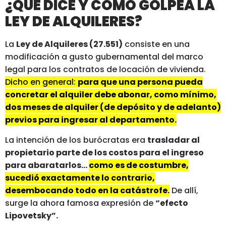
¿QUÉ DICE Y CÓMO GOLPEA LA
LEY DE ALQUILERES?
La
Ley de Alquileres (27.551)
consiste en una
modificación a gusto gubernamental del marco
legal para los contratos de locación de vivienda.
Dicho en general:
para que una persona pueda
concretar el alquiler debe abonar, como mínimo,
dos meses de alquiler (de depósito y de adelanto)
previos para ingresar al departamento.
La intención de los burócratas era
trasladar al
propietario parte de los costos para el ingreso
para abaratarlos…
como es de costumbre,
sucedió exactamente lo contrario,
desembocando todo en la catástrofe.
De allí,
surge la ahora famosa expresión de
“efecto
Lipovetsky”.