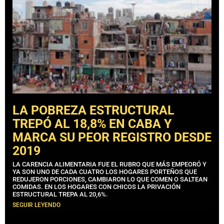
LA POBREZA ESTRUCTURAL
TREPÓ AL 18,8% EN CABA Y
MARCA SU PEOR REGISTRO DESDE
2019
LA CARENCIA ALIMENTARIA FUE EL RUBRO QUE MÁS EMPEORÓ Y
YA SON UNO DE CADA CUATRO LOS HOGARES PORTEÑOS QUE
REDUJERON PORCIONES, CAMBIARON LO QUE COMEN O SALTEAN
COMIDAS. EN LOS HOGARES CON CHICOS LA PRIVACIÓN
ESTRUCTURAL TREPA AL 20,6%.
SEGUIR LEYENDO