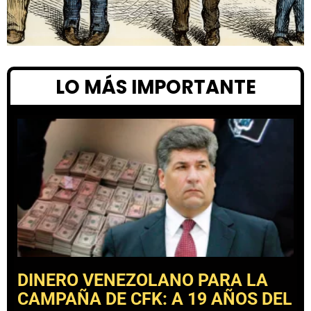
LO MÁS IMPORTANTE
DINERO VENEZOLANO PARA LA
CAMPAÑA DE CFK: A 19 AÑOS DEL