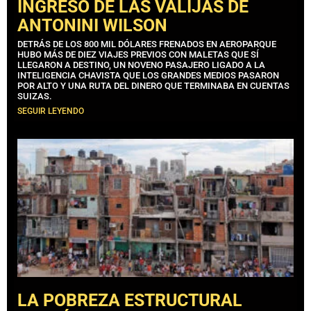
INGRESO DE LAS VALIJAS DE
ANTONINI WILSON
DETRÁS DE LOS 800 MIL DÓLARES FRENADOS EN AEROPARQUE
HUBO MÁS DE DIEZ VIAJES PREVIOS CON MALETAS QUE SÍ
LLEGARON A DESTINO, UN NOVENO PASAJERO LIGADO A LA
INTELIGENCIA CHAVISTA QUE LOS GRANDES MEDIOS PASARON
POR ALTO Y UNA RUTA DEL DINERO QUE TERMINABA EN CUENTAS
SUIZAS.
SEGUIR LEYENDO
LA POBREZA ESTRUCTURAL