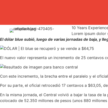
10 Years Experienc
Lorem ipsum dolor si
El dólar blue subió, luego de varias jornadas de baja, y ll
El nuevo valor representa un incremento de 25 centavos co
Con este incremento, la brecha entre el paralelo y el ofici
Por su parte, el oficial retrocedió 17 centavos a $63,05, 
En la misma jornada, el Central volvió a bajar la tasa de 
colocado de 52.350 millones de pesos (unos 880 millones