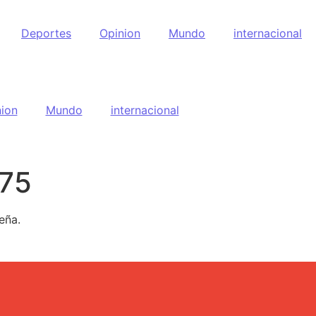
Deportes
Opinion
Mundo
internacional
ion
Mundo
internacional
,75
eña.