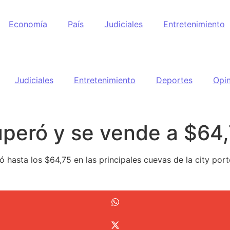
Economía
País
Judiciales
Entretenimiento
Judiciales
Entretenimiento
Deportes
Opin
uperó y se vende a $64
gó hasta los $64,75 en las principales cuevas de la city port