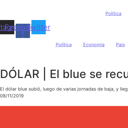
Política
stagram
Facebook-
Twitter
f
Política
Economía
País
DÓLAR | El blue se rec
El dólar blue subió, luego de varias jornadas de baja, y lle
08/11/2019