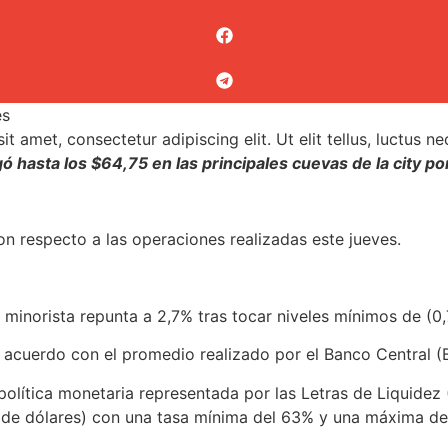
es
t amet, consectetur adipiscing elit. Ut elit tellus, luctus n
egó hasta los $64,75 en las principales cuevas de la city po
n respecto a las operaciones realizadas este jueves.
al minorista repunta a 2,7% tras tocar niveles mínimos de (0
de acuerdo con el promedio realizado por el Banco Central 
la política monetaria representada por las Letras de Liqui
 de dólares) con una tasa mínima del 63% y una máxima d