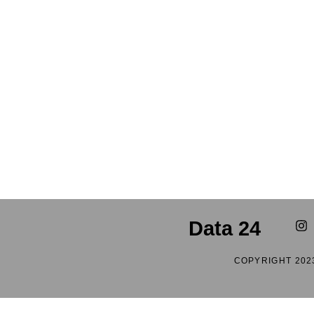
Data 24
COPYRIGHT 202