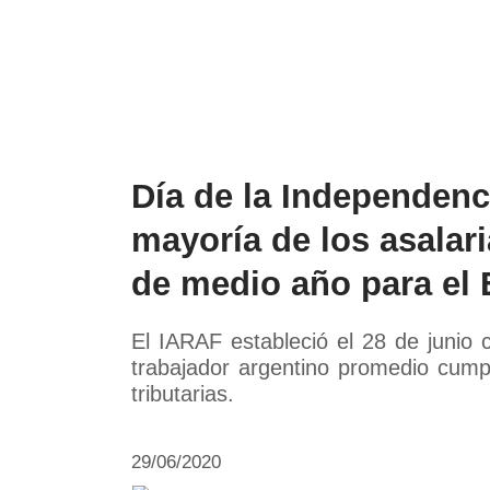
Política
Economía
Paí
Día de la Independenci
mayoría de los asalar
de medio año para el
El IARAF estableció el 28 de junio
trabajador argentino promedio cumpl
tributarias.
29/06/2020