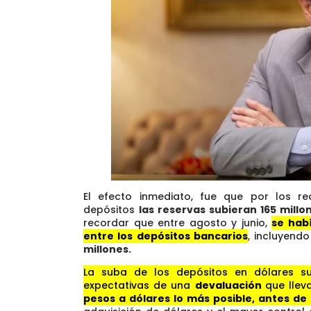
El efecto inmediato, fue que por los re
depósitos
las reservas subieran 165 millon
recordar que entre agosto y junio,
se habí
entre los depósitos bancarios
, incluyend
millones.
La suba de los depósitos en dólares su
expectativas de una
devaluación
que llev
pesos a dólares lo más posible, antes de 