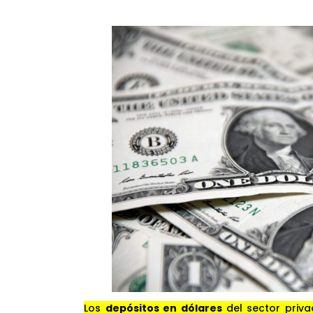
Los
depósitos en dólares
del sector priv