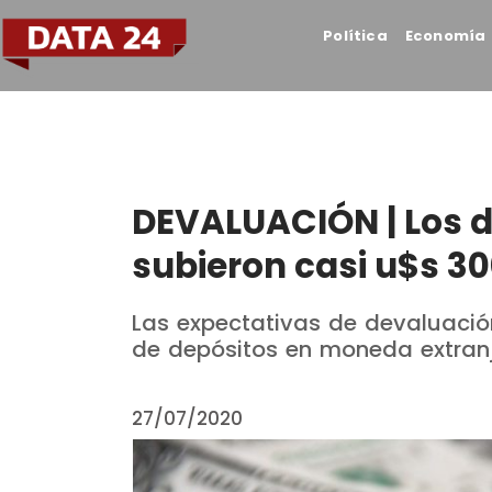
Política
Economía
DEVALUACIÓN | Los d
subieron casi u$s 30
Las expectativas de devaluaci
de depósitos en moneda extranj
27/07/2020