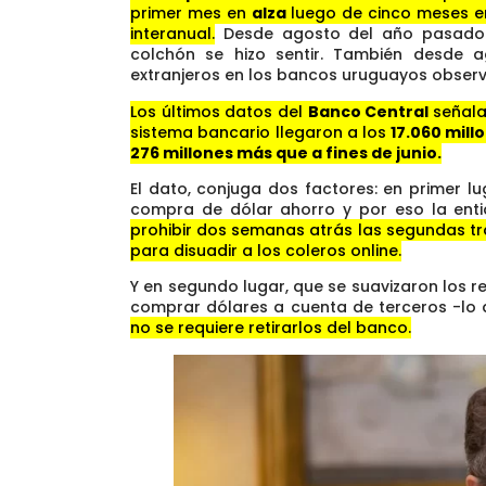
primer mes en
alza
luego de cinco meses e
interanual.
Desde agosto del año pasado la
colchón se hizo sentir. También desde 
extranjeros en los bancos uruguayos observ
Los últimos datos del
Banco Central
señala
sistema bancario llegaron a los
17.060 mill
276 millones más que a fines de junio.
El dato, conjuga dos factores: en primer lu
compra de dólar ahorro y por eso la ent
prohibir dos semanas atrás las segundas t
para disuadir a los coleros online.
Y en segundo lugar, que se suavizaron los re
comprar dólares a cuenta de terceros -lo 
no se requiere retirarlos del banco.