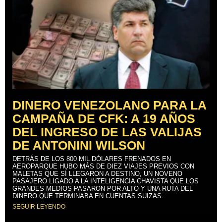
DINERO VENEZOLANO PARA LA
CAMPAÑA DE CFK: A 19 AÑOS
DEL INGRESO DE LAS VALIJAS
DE ANTONINI WILSON
DETRÁS DE LOS 800 MIL DÓLARES FRENADOS EN
AEROPARQUE HUBO MÁS DE DIEZ VIAJES PREVIOS CON
MALETAS QUE SÍ LLEGARON A DESTINO, UN NOVENO
PASAJERO LIGADO A LA INTELIGENCIA CHAVISTA QUE LOS
GRANDES MEDIOS PASARON POR ALTO Y UNA RUTA DEL
DINERO QUE TERMINABA EN CUENTAS SUIZAS.
SEGUIR LEYENDO