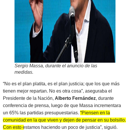
Sergio Massa, durante el anuncio de las
medidas.
“No es el plan platita, es el plan justicia; que los que más
tienen mejor repartan. No es otra cosa”, aseguraba el
Presidente de la Nación,
Alberto Fernández
, durante
conferencia de prensa, luego de que Massa incrementara
un 65% las partidas presupuestarias.
“Piensen en la
comunidad en la que viven y dejen de pensar en su bolsillo.
Con esto estamos haciendo un poco de justicia”
, siguió.