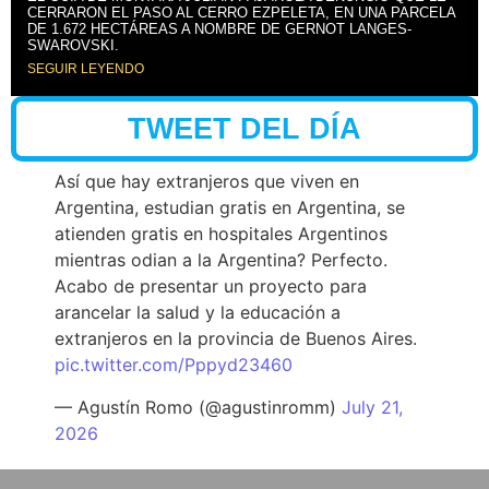
CERRARON EL PASO AL CERRO EZPELETA, EN UNA PARCELA
DE 1.672 HECTÁREAS A NOMBRE DE GERNOT LANGES-
SWAROVSKI.
SEGUIR LEYENDO
TWEET DEL DÍA
Así que hay extranjeros que viven en
Argentina, estudian gratis en Argentina, se
atienden gratis en hospitales Argentinos
mientras odian a la Argentina? Perfecto.
Acabo de presentar un proyecto para
arancelar la salud y la educación a
extranjeros en la provincia de Buenos Aires.
pic.twitter.com/Pppyd23460
— Agustín Romo (@agustinromm)
July 21,
2026