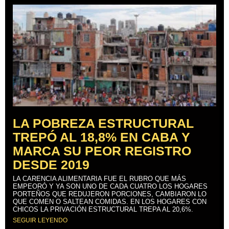
LA POBREZA ESTRUCTURAL
TREPÓ AL 18,8% EN CABA Y
MARCA SU PEOR REGISTRO
DESDE 2019
LA CARENCIA ALIMENTARIA FUE EL RUBRO QUE MÁS
EMPEORÓ Y YA SON UNO DE CADA CUATRO LOS HOGARES
PORTEÑOS QUE REDUJERON PORCIONES, CAMBIARON LO
QUE COMEN O SALTEAN COMIDAS. EN LOS HOGARES CON
CHICOS LA PRIVACIÓN ESTRUCTURAL TREPA AL 20,6%.
SEGUIR LEYENDO