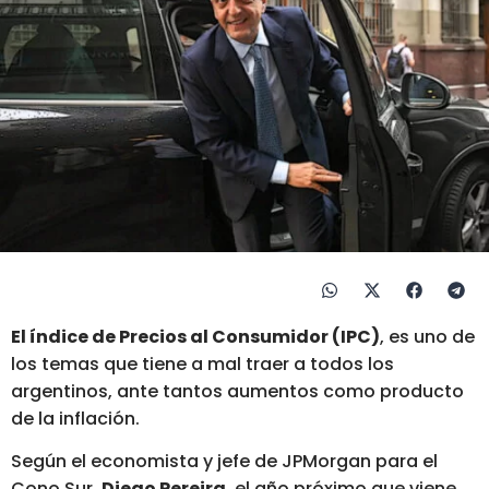
El índice de Precios al Consumidor (IPC)
, es uno de
los temas que tiene a mal traer a todos los
argentinos, ante tantos aumentos como producto
de la inflación.
Según el economista y jefe de JPMorgan para el
Cono Sur,
Diego Pereira
, el año próximo que viene,