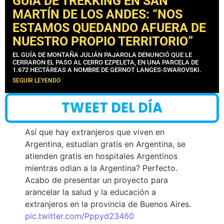
GUÍA DE TREKKING EN SAN
MARTÍN DE LOS ANDES: “NOS
ESTAMOS QUEDANDO AFUERA DE
NUESTRO PROPIO TERRITORIO”
EL GUÍA DE MONTAÑA JULIÁN PAJAROLA DENUNCIÓ QUE LE
CERRARON EL PASO AL CERRO EZPELETA, EN UNA PARCELA DE
1.672 HECTÁREAS A NOMBRE DE GERNOT LANGES-SWAROVSKI.
SEGUIR LEYENDO
TWEET DEL DÍA
Así que hay extranjeros que viven en
Argentina, estudian gratis en Argentina, se
atienden gratis en hospitales Argentinos
mientras odian a la Argentina? Perfecto.
Acabo de presentar un proyecto para
arancelar la salud y la educación a
extranjeros en la provincia de Buenos Aires.
pic.twitter.com/Pppyd23460