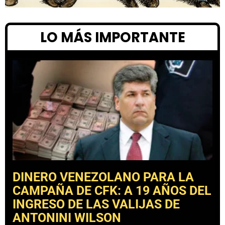
LO MÁS IMPORTANTE
DINERO VENEZOLANO PARA LA
CAMPAÑA DE CFK: A 19 AÑOS DEL
INGRESO DE LAS VALIJAS DE
ANTONINI WILSON