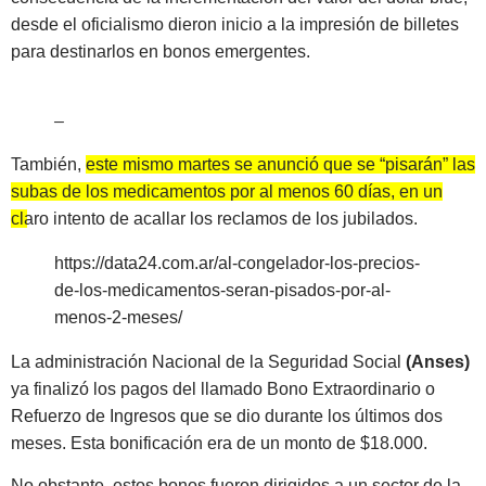
desde el oficialismo dieron inicio a la impresión de billetes
para destinarlos en bonos emergentes.
–
También,
este mismo martes se anunció que se “pisarán” las
subas de los medicamentos por al menos 60 días, en un
claro intento de acallar los reclamos de los jubilados.
https://data24.com.ar/al-congelador-los-precios-
de-los-medicamentos-seran-pisados-por-al-
menos-2-meses/
La administración Nacional de la Seguridad Social
(Anses)
ya finalizó los pagos del llamado Bono Extraordinario o
Refuerzo de Ingresos que se dio durante los últimos dos
meses. Esta bonificación era de un monto de $18.000.
No obstante, estos bonos fueron dirigidos a un sector de la