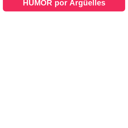
HUMOR por Argüelles​