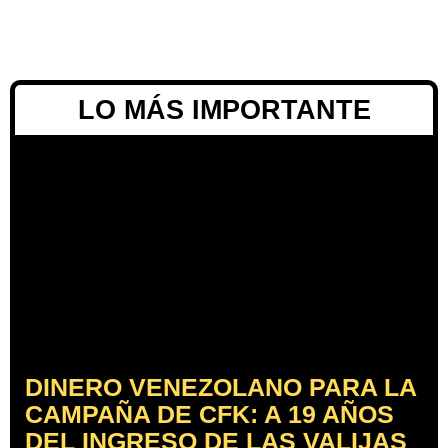
LO MÁS IMPORTANTE
DINERO VENEZOLANO PARA LA
CAMPAÑA DE CFK: A 19 AÑOS
DEL INGRESO DE LAS VALIJAS