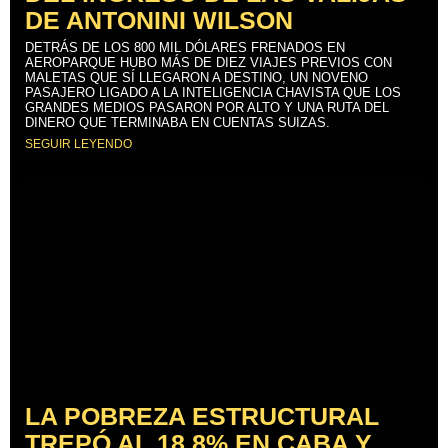
DE ANTONINI WILSON
DETRÁS DE LOS 800 MIL DÓLARES FRENADOS EN
AEROPARQUE HUBO MÁS DE DIEZ VIAJES PREVIOS CON
MALETAS QUE SÍ LLEGARON A DESTINO, UN NOVENO
PASAJERO LIGADO A LA INTELIGENCIA CHAVISTA QUE LOS
GRANDES MEDIOS PASARON POR ALTO Y UNA RUTA DEL
DINERO QUE TERMINABA EN CUENTAS SUIZAS.
SEGUIR LEYENDO
LA POBREZA ESTRUCTURAL
TREPÓ AL 18,8% EN CABA Y