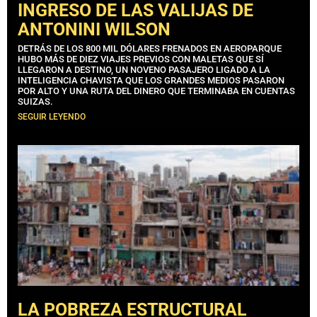
INGRESO DE LAS VALIJAS DE
ANTONINI WILSON
DETRÁS DE LOS 800 MIL DÓLARES FRENADOS EN AEROPARQUE
HUBO MÁS DE DIEZ VIAJES PREVIOS CON MALETAS QUE SÍ
LLEGARON A DESTINO, UN NOVENO PASAJERO LIGADO A LA
INTELIGENCIA CHAVISTA QUE LOS GRANDES MEDIOS PASARON
POR ALTO Y UNA RUTA DEL DINERO QUE TERMINABA EN CUENTAS
SUIZAS.
SEGUIR LEYENDO
LA POBREZA ESTRUCTURAL