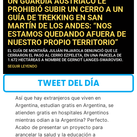
UN GUARDIA AUSTRÍACO LE
PROHIBIÓ SUBIR UN CERRO A UN
GUÍA DE TREKKING EN SAN
MARTÍN DE LOS ANDES: “NOS
ESTAMOS QUEDANDO AFUERA DE
NUESTRO PROPIO TERRITORIO”
EL GUÍA DE MONTAÑA JULIÁN PAJAROLA DENUNCIÓ QUE LE
CERRARON EL PASO AL CERRO EZPELETA, EN UNA PARCELA DE
1.672 HECTÁREAS A NOMBRE DE GERNOT LANGES-SWAROVSKI.
SEGUIR LEYENDO
TWEET DEL DÍA
Así que hay extranjeros que viven en
Argentina, estudian gratis en Argentina, se
atienden gratis en hospitales Argentinos
mientras odian a la Argentina? Perfecto.
Acabo de presentar un proyecto para
arancelar la salud y la educación a