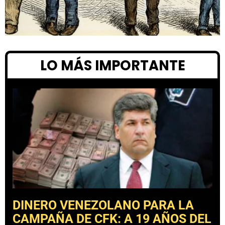
LO MÁS IMPORTANTE
DINERO VENEZOLANO PARA LA
CAMPAÑA DE CFK: A 19 AÑOS DEL