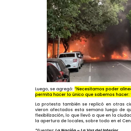
Luego, se agregó:
“Necesitamos poder aline
permita hacer lo único que sabemos hacer: t
La protesta también se replicó en otras c
vieron afectados esta semana luego de qu
flexibilización, lo que llevó a que en la ciu
la apertura de locales, sobre todo en el Cen
*Fuentes:
La Nación – La Voz del Interior