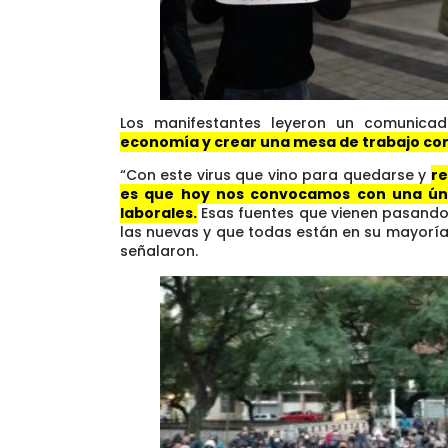
Los manifestantes leyeron un comunic
economía y crear una mesa de trabajo con
“Con este virus que vino para quedarse y
re
es que hoy nos convocamos con una úni
laborales.
Esas fuentes que vienen pasando
las nuevas y que todas están en su mayoría a
señalaron.