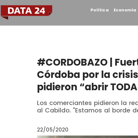
Política
Economía
#CORDOBAZO | Fuert
Córdoba por la crisis
pidieron “abrir TOD
Los comerciantes pidieron la rea
al Cabildo. "Estamos al borde de
22/05/2020