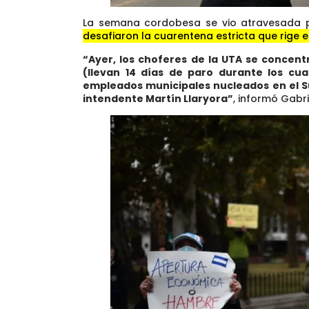
La semana cordobesa se vio atravesada p
desafiaron la cuarentena estricta que rige en
“Ayer, los choferes de la UTA se concent
(llevan 14 días de paro durante los cu
empleados municipales nucleados en el S
intendente Martín Llaryora”
, informó Gabri