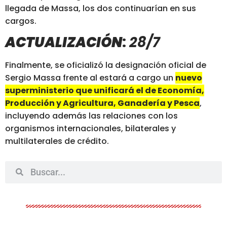
llegada de Massa, los dos continuarían en sus
cargos.
ACTUALIZACIÓN
:
28/7
Finalmente, se oficializó la designación oficial de
Sergio Massa frente al estará a cargo un
nuevo
superministerio que unificará el de Economía,
Producción y Agricultura, Ganadería y Pesca
,
incluyendo además las relaciones con los
organismos internacionales, bilaterales y
multilaterales de crédito.