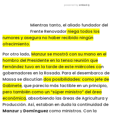
Mientras tanto, el aliado fundador del
Frente Renovador
niega todos los
rumores y asegura no haber recibido ningún
ofrecimiento.
Por otro lado,
Manzur se mostró con su mano en el
hombro del Presidente en la tensa reunión que
Fernández tuvo en la tarde de este miércoles con
gobernadores en la Rosada.
Para el desembarco de
Massa se discutían
dos posibilidades: como jefe de
Gabinete
, que parecía más factible en un principio,
pero también como un “súper ministro” del área
económica
, absorbiendo las áreas de Agricultura y
Producción. Así, estaban en duda la continuidad de
Manzur
y
Domínguez
como ministros. Con la