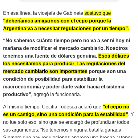
En esa línea, la vicejefa de Gabinete
sostuvo que
“deberíamos amigarnos con el cepo porque la
Argentina va a necesitar regulaciones por un tiempo”.
“No sabemos cuánto tiempo pero no va a ser ni hoy ni
mañana de modificar el mercado cambiario. Nosotros
tenemos una fuente de dólares genuina.
Esos dólares
los necesitamos para producir. Las regulaciones del
mercado cambiario son importantes
porque son una
condición de posibilidad para estabilizar la
macroeconomía y poder darle valor hacia el sistema
productivo”
, agregó la funcionaria.
Al mismo tiempo, Cecilia Todesca aclaró que
“el cepo no
es un castigo, sino una condición para la estabilidad”
. Y
no fue solo eso, sino que se encargó de profundizar todos
sus argumentos: “No tenemos ninguna batalla ganada.
Siempre que hay regulaciones aparece una brecha, y tener