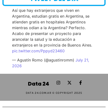
Así que hay extranjeros que viven en
Argentina, estudian gratis en Argentina, se
atienden gratis en hospitales Argentinos
mientras odian a la Argentina? Perfecto.
Acabo de presentar un proyecto para
arancelar la salud y la educación a
extranjeros en la provincia de Buenos Aires.
pic.twitter.com/Pppyd23460
— Agustín Romo (@agustinromm)
July 21,
2026
Data 24
DATA 24.COM.AR © COPYRIGHT 2025