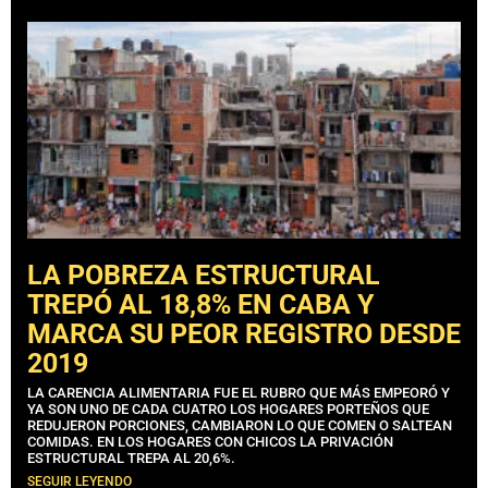
LA POBREZA ESTRUCTURAL
TREPÓ AL 18,8% EN CABA Y
MARCA SU PEOR REGISTRO DESDE
2019
LA CARENCIA ALIMENTARIA FUE EL RUBRO QUE MÁS EMPEORÓ Y
YA SON UNO DE CADA CUATRO LOS HOGARES PORTEÑOS QUE
REDUJERON PORCIONES, CAMBIARON LO QUE COMEN O SALTEAN
COMIDAS. EN LOS HOGARES CON CHICOS LA PRIVACIÓN
ESTRUCTURAL TREPA AL 20,6%.
SEGUIR LEYENDO