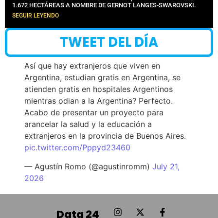
1.672 HECTÁREAS A NOMBRE DE GERNOT LANGES-SWAROVSKI.
SEGUIR LEYENDO
TWEET DEL DÍA
Así que hay extranjeros que viven en
Argentina, estudian gratis en Argentina, se
atienden gratis en hospitales Argentinos
mientras odian a la Argentina? Perfecto.
Acabo de presentar un proyecto para
arancelar la salud y la educación a
extranjeros en la provincia de Buenos Aires.
pic.twitter.com/Pppyd23460
— Agustín Romo (@agustinromm)
July 21,
2026
Data 24