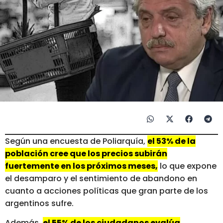
Según una encuesta de Poliarquía,
el 53% de la
población cree que los precios subirán
fuertemente en los próximos meses,
lo que expone
el desamparo y el sentimiento de abandono en
cuanto a acciones políticas que gran parte de los
argentinos sufre.
Además,
el 55% de los ciudadanos evalúa