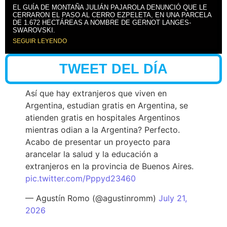
EL GUÍA DE MONTAÑA JULIÁN PAJAROLA DENUNCIÓ QUE LE
CERRARON EL PASO AL CERRO EZPELETA, EN UNA PARCELA
DE 1.672 HECTÁREAS A NOMBRE DE GERNOT LANGES-
SWAROVSKI.
SEGUIR LEYENDO
TWEET DEL DÍA
Así que hay extranjeros que viven en
Argentina, estudian gratis en Argentina, se
atienden gratis en hospitales Argentinos
mientras odian a la Argentina? Perfecto.
Acabo de presentar un proyecto para
arancelar la salud y la educación a
extranjeros en la provincia de Buenos Aires.
pic.twitter.com/Pppyd23460
— Agustín Romo (@agustinromm)
July 21,
2026