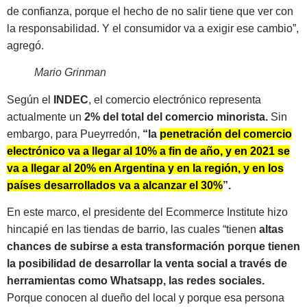
de confianza, porque el hecho de no salir tiene que ver con
la responsabilidad. Y el consumidor va a exigir ese cambio”,
agregó.
Mario Grinman
Según el
INDEC
, el comercio electrónico representa
actualmente un
2% del total del comercio minorista.
Sin
embargo, para Pueyrredón,
“la
penetración del comercio
electrónico va a llegar al 10% a fin de año, y en 2021 se
va a llegar al 20% en Argentina y en la región, y en los
países desarrollados va a alcanzar el 30%
”.
En este marco, el presidente del Ecommerce Institute hizo
hincapié en las tiendas de barrio, las cuales “tienen
altas
chances de subirse a esta transformación porque tienen
la posibilidad de desarrollar la venta social a través de
herramientas como Whatsapp, las redes sociales.
Porque conocen al dueño del local y porque esa persona