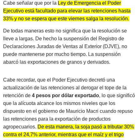
Cabe señalar que por la
Ley de Emergencia el Poder
Ejecutivo está facultado para elevar las retenciones hasta
33% y no se espera que este viernes salga la resolución.
De todas maneras esto no significa que la resolución se
lleve a largas. De hecho la suspensión del Registro de
Declaraciones Juradas de Ventas al Exterior (DJVE), no
puede mantenerse por mucho tiempo. La suspensión
abarcó las exportaciones de granos y derivados.
Cabe recordar, que el Poder Ejecutivo decretó una
actualización de las retenciones al derogar el tope de la
retención de
4 pesos por dólar exportado
, lo que significó
que la alícuota alcance los mismos niveles que los
dispuesto en el gobierno de Mauricio Macri cuando repuso
las retenciones para la exportación de productos
agropecuarios.
De esta manera, la soja pasó a tributar 30%
contra el 24,7% anterior, mientras que el maíz y el trigo