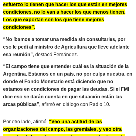
esfuerzo lo tienen que hacer los que están en mejores
condiciones, no lo van a hacer los que menos tienen.
Los que exportan son los que tiene mejores
condiciones”.
“No íbamos a tomar una medida sin consultarles, por
eso le pedí al ministro de Agricultura que lleve adelante
esa reunión”
, destacó Fernández.
“El campo tiene que entender cuál es la situación de la
Argentina. Estamos en un país, no por culpa nuestra, en
donde el Fondo Monetario está diciendo que no
estamos en condiciones de pagar las deudas. Si el FMI
dice eso se darán cuenta en que situación están las
arcas públicas”
, afirmó en diálogo con Radio 10.
Por otro lado, afirmó:
“Veo una actitud de las
organizaciones del campo, las gremiales, y veo otra