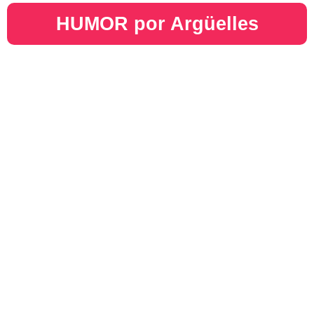
HUMOR por Argüelles​