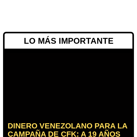
LO MÁS IMPORTANTE
DINERO VENEZOLANO PARA LA
CAMPAÑA DE CFK: A 19 AÑOS