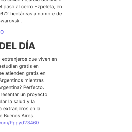
el paso al cerro Ezpeleta, en
1.672 hectáreas a nombre de
Swarovski.
DO
DEL DÍA
 extranjeros que viven en
estudian gratis en
se atienden gratis en
Argentinos mientras
Argentina? Perfecto.
resentar un proyecto
lar la salud y la
 extranjeros en la
e Buenos Aires.
r.com/Pppyd23460