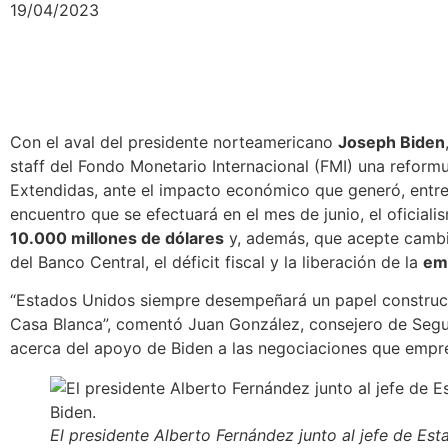
19/04/2023
Con el aval del presidente norteamericano
Joseph Biden
staff del Fondo Monetario Internacional (FMI) una reform
Extendidas, ante el impacto económico que generó, entre 
encuentro que se efectuará en el mes de junio,
el oficial
10.000 millones de dólares
y, además, que acepte cambia
del Banco Central, el déficit fiscal
y la liberación de la
em
“Estados Unidos siempre desempeñará un papel constructi
Casa Blanca”, comentó Juan González, consejero de Segu
acerca del apoyo de Biden a las negociaciones que empre
El presidente Alberto Fernández junto al jefe de E