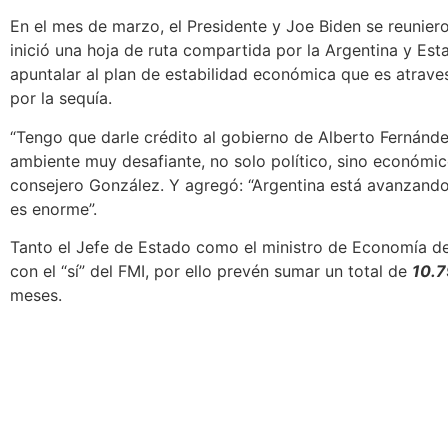
En el mes de marzo, el Presidente y Joe Biden se reunier
inició una hoja de ruta compartida por la Argentina y Es
apuntalar al plan de estabilidad económica que es atrav
por la sequía.
“Tengo que darle crédito al gobierno de Alberto Fernán
ambiente muy desafiante, no solo político, sino económic
consejero González. Y agregó: “Argentina está avanzando
es enorme”.
Tanto el Jefe de Estado como el ministro de Economía de
con el “sí” del FMI, por ello prevén sumar un total de
10.7
meses.