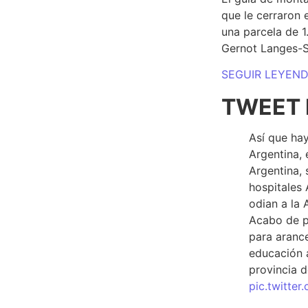
que le cerraron 
una parcela de 
Gernot Langes-
SEGUIR LEYEN
TWEET 
Así que hay
Argentina, 
Argentina, 
hospitales 
odian a la 
Acabo de p
para arance
educación a
provincia d
pic.twitte