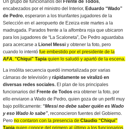
Un grupo de funcionarios del
Frente de Todos
,
encabezados por el ministro del Interior,
Eduardo “Wado”
de Pedro
, esperaron a los triunfantes jugadores de la
Selección en el aeropuerto de Ezeiza este martes a la
madrugada. Parados frente a la alfombra roja que ubicaron
para los jugadores de “La Scaloneta”, De Pedro aguardaba
para acercarse a
Lionel Messi
y obtener la foto, pero
cuando lo intentó
fue embestido por el presidente de la
AFA
,
“Chiqui” Tapia
quien lo saludó y apartó de la escena.
La insólita secuencia quedó inmortalizada por varias
cámaras de televisión y
rápidamente se viralizó en
diversas redes sociales.
El plan de los principales
funcionarios del
Frente de Todos
era obtener la foto, por
ello enviaron a Wado de Pedro, quien goza de un perfil muy
bajo políticamente:
“Messi no debe saber quién es Wado
y eso Wado lo sabe”
, reconocieron fuentes del Gobierno.
Pero
no contaron con la presencia de
Claudio “Chiqui”
Tapia
quien conoce del primero al último a los funcionarios