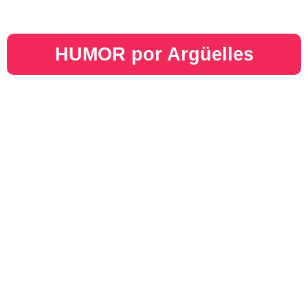
HUMOR por Argüelles​