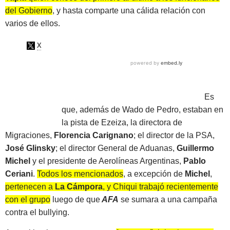
del Gobierno
, y hasta comparte una cálida relación con
varios de ellos.
Es
que, además de Wado de Pedro, estaban en
la pista de Ezeiza, la directora de
Migraciones,
Florencia Carignano
; el director de la PSA,
José Glinsky
; el director General de Aduanas,
Guillermo
Michel
y el presidente de Aerolíneas Argentinas,
Pablo
Ceriani
.
Todos los mencionados
, a excepción de
Michel
,
pertenecen a
La Cámpora
, y Chiqui trabajó recientemente
con el grupo
luego de que
AFA
se sumara a una campaña
contra el bullying.