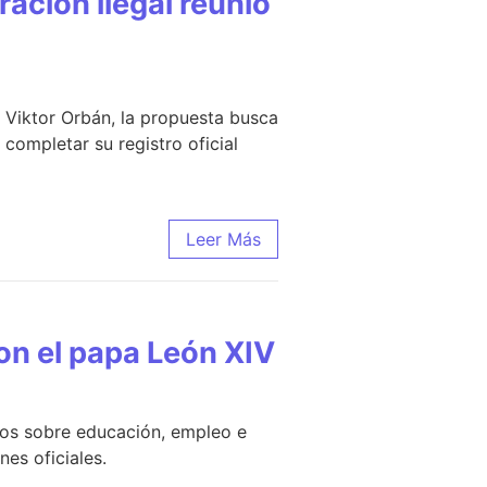
ración ilegal reunió
 Viktor Orbán, la propuesta busca
completar su registro oficial
Leer Más
con el papa León XIV
ros sobre educación, empleo e
nes oficiales.