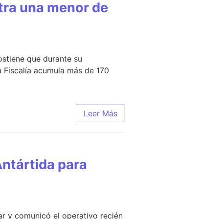
ntra una menor de
sostiene que durante su
a Fiscalía acumula más de 170
Leer Más
Antártida para
ar y comunicó el operativo recién