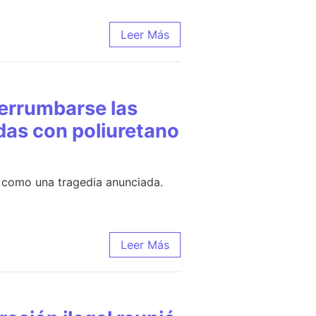
Leer Más
derrumbarse las
das con poliuretano
n como una tragedia anunciada.
Leer Más