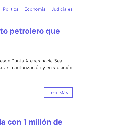
Politica
Economia
Judiciales
o petrolero que
 desde Punta Arenas hacia Sea
s, sin autorización y en violación
Leer Más
a con 1 millón de