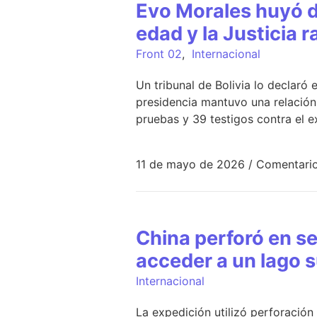
Evo Morales huyó d
edad y la Justicia r
Front 02
,
Internacional
Un tribunal de Bolivia lo declaró 
presidencia mantuvo una relación
pruebas y 39 testigos contra el 
11 de mayo de 2026
/
Comentario
China perforó en s
acceder a un lago s
Internacional
La expedición utilizó perforación