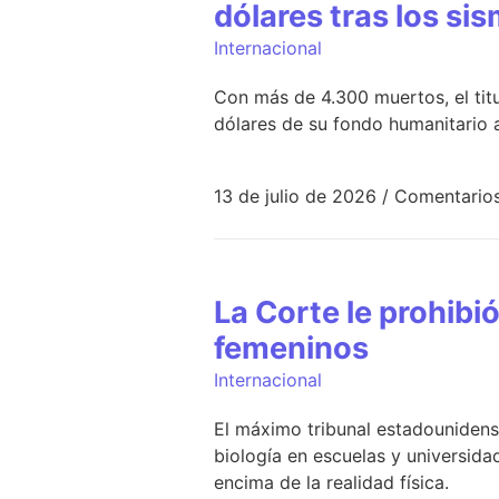
dólares tras los si
Internacional
Con más de 4.300 muertos, el titu
dólares de su fondo humanitario a
13 de julio de 2026
/
Comentarios
La Corte le prohib
femeninos
Internacional
El máximo tribunal estadounidens
biología en escuelas y universid
encima de la realidad física.