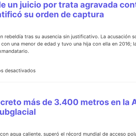
e un juicio por trata agravada co
atificó su orden de captura
en rebeldía tras su ausencia sin justificativo. La acusación 
 con una menor de edad y tuvo una hija con ella en 2016; l
exmandatario.
s desactivados
ecreto más de 3.400 metros en la 
ubglacial
 con agua caliente, superó el récord mundial de acceso pol