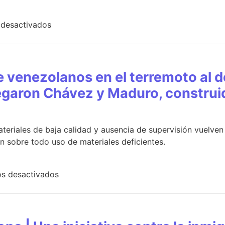
 desactivados
e venezolanos en el terremoto al 
egaron Chávez y Maduro, construi
teriales de baja calidad y ausencia de supervisión vuelve
an sobre todo uso de materiales deficientes.
s desactivados