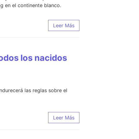
g en el continente blanco.
Leer Más
odos los nacidos
durecerá las reglas sobre el
Leer Más