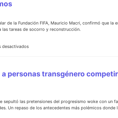
smos
lar de la Fundación FIFA, Mauricio Macri, confirmó que la e
 las tareas de socorro y reconstrucción.
 desactivados
ió a personas transgénero competi
e sepultó las pretensiones del progresismo woke con un fal
ades. Un repaso de los antecedentes más polémicos donde la