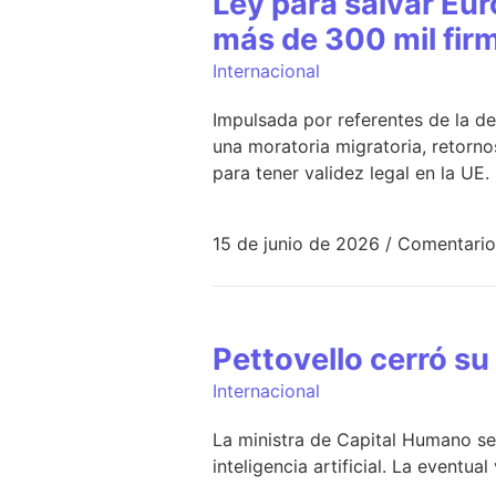
Ley para salvar Euro
más de 300 mil fir
Internacional
Impulsada por referentes de la d
una moratoria migratoria, retorno
para tener validez legal en la UE.
15 de junio de 2026
/
Comentario
Pettovello cerró su
Internacional
La ministra de Capital Humano se
inteligencia artificial. La eventua