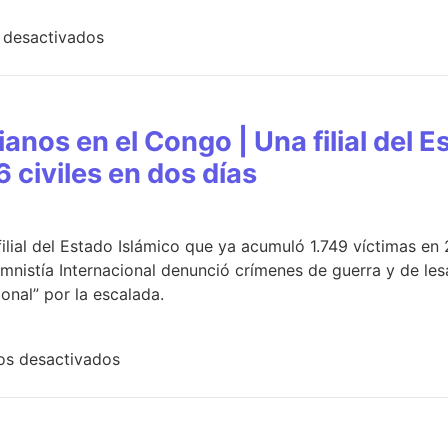
 desactivados
ianos en el Congo | Una filial del 
 civiles en dos días
ilial del Estado Islámico que ya acumuló 1.749 víctimas en 
 Amnistía Internacional denunció crímenes de guerra y de le
ional” por la escalada.
os desactivados