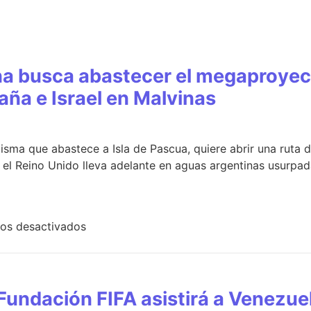
a busca abastecer el megaproyect
aña e Israel en Malvinas
 misma que abastece a Isla de Pascua, quiere abrir una ruta
e el Reino Unido lleva adelante en aguas argentinas usurpada
os desactivados
undación FIFA asistirá a Venezuel