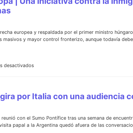
pa | Una iniciativa contra la inmig
mas
erecha europea y respaldada por el primer ministro húngaro
s masivos y mayor control fronterizo, aunque todavía debe 
s desactivados
 gira por Italia con una audiencia 
 reunió con el Sumo Pontífice tras una semana de encuent
l visita papal a la Argentina quedó afuera de las conversacio