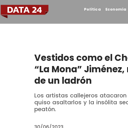
Política
Economía
Vestidos como el Ch
“La Mona” Jiménez, 
de un ladrón
Los artistas callejeros atacaro
quiso asaltarlos y la insólita s
peatón.
30/06/2023