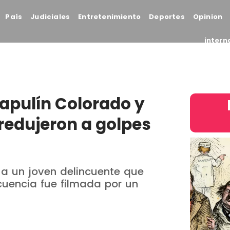
País
Judiciales
Entretenimiento
Deportes
Opinion
intern
apulín Colorado y
redujeron a golpes
n a un joven delincuente que
ecuencia fue filmada por un