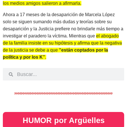
los medios amigos salieron a afirmarla.
Ahora a 17 meses de la desaparición de Marcela López
solo se siguen sumando más dudas y teorías sobre su
desaparición y la Justicia prefiere no brindarle más tiempo a
investigar el paradero la víctima. Mientras que
el abogado
de la familia insiste en su hipótesis y afirma que la negativa
de la justicia se debe a que
“están coptados por la
política y por los K”
.
HUMOR por Argüelles​