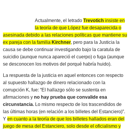
Actualmente, el letrado
Trevotich
insiste en
la teoría de que López fue desaparecida o
asesinada debido a las relaciones políticas que mantiene su
ex pareja con la familia
Kirchner
, pero para la Justicia la
causa se debe continuar investigando bajo la caratula de
suicidio (aunque nunca apareció el cuerpo) o fuga (aunque
se desconocen los motivos del porqué habría huido).
La respuesta de la justicia en aquel entonces con respecto
al supuesto hallazgo de dinero relacionado con la
corrupción K, fue: “El hallazgo sólo se sustenta en
afirmaciones y
no hay prueba que convalide esa
circunstancia.
Lo mismo respecto de los trascendidos de
las últimas horas (en relación a los billetes del Estanciero)”.
Y
en cuanto a la teoría de que los billetes hallados eran del
juego de mesa del Estanciero, solo desde el oficialismo y