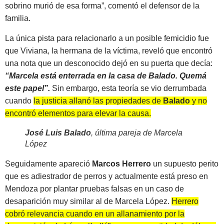
sobrino murió de esa forma”, comentó el defensor de la
familia.
La única pista para relacionarlo a un posible femicidio fue
que Viviana, la hermana de la víctima, reveló que encontró
una nota que un desconocido dejó en su puerta que decía:
“Marcela está enterrada en la casa de Balado. Quemá
este papel”.
Sin embargo, esta teoría se vio derrumbada
cuando
la justicia allanó las propiedades de
Balado
y no
encontró elementos para elevar la causa.
José Luis Balado
, última pareja de Marcela
López
Seguidamente apareció
Marcos Herrero
un supuesto perito
que es adiestrador de perros y actualmente está preso en
Mendoza por plantar pruebas falsas en un caso de
desaparición muy similar al de Marcela López.
Herrero
cobró relevancia cuando en un allanamiento por la