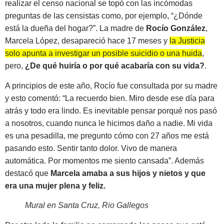
realizar el censo nacional se topó con las incómodas
preguntas de las censistas como, por ejemplo, “¿Dónde
está la dueña del hogar?”. La madre de
Rocío González
,
Marcela López, desapareció hace 17 meses y
la Justicia
solo apunta a investigar un posible suicidio o una huida
,
pero,
¿De qué huiría o por qué acabaría con su vida?
.
A principios de este año, Rocío fue consultada por su madre
y esto comentó: “La recuerdo bien. Miro desde ese día para
atrás y todo era lindo. Es inevitable pensar porqué nos pasó
a nosotros, cuando nunca le hicimos daño a nadie. Mi vida
es una pesadilla, me pregunto cómo con 27 años me está
pasando esto. Sentir tanto dolor. Vivo de manera
automática. Por momentos me siento cansada”. Además
destacó que
Marcela amaba a sus hijos y nietos y que
era una mujer plena y feliz.
Mural en Santa Cruz, Rio Gallegos