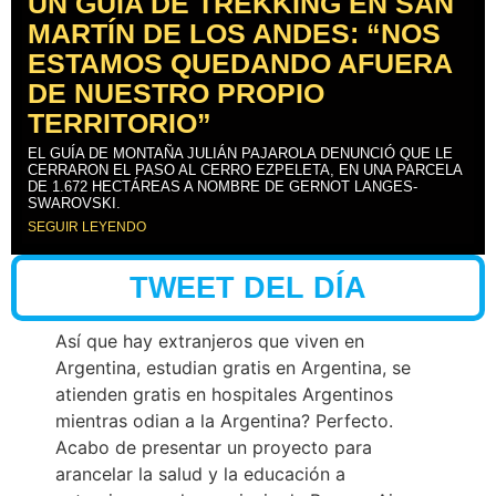
UN GUÍA DE TREKKING EN SAN
MARTÍN DE LOS ANDES: “NOS
ESTAMOS QUEDANDO AFUERA
DE NUESTRO PROPIO
TERRITORIO”
EL GUÍA DE MONTAÑA JULIÁN PAJAROLA DENUNCIÓ QUE LE
CERRARON EL PASO AL CERRO EZPELETA, EN UNA PARCELA
DE 1.672 HECTÁREAS A NOMBRE DE GERNOT LANGES-
SWAROVSKI.
SEGUIR LEYENDO
TWEET DEL DÍA
Así que hay extranjeros que viven en
Argentina, estudian gratis en Argentina, se
atienden gratis en hospitales Argentinos
mientras odian a la Argentina? Perfecto.
Acabo de presentar un proyecto para
arancelar la salud y la educación a