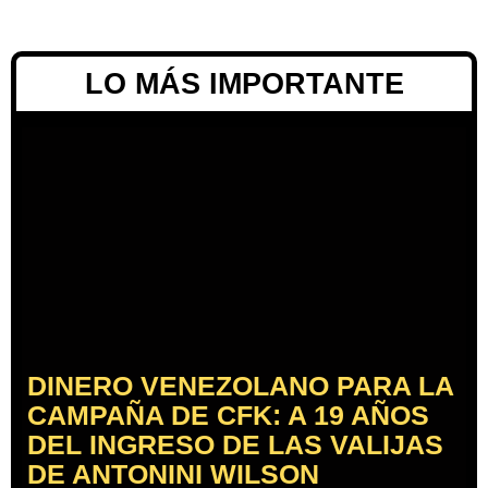
LO MÁS IMPORTANTE
DINERO VENEZOLANO PARA LA
CAMPAÑA DE CFK: A 19 AÑOS
DEL INGRESO DE LAS VALIJAS
DE ANTONINI WILSON