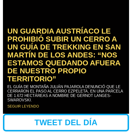
UN GUARDIA AUSTRÍACO LE
PROHIBIÓ SUBIR UN CERRO A
UN GUÍA DE TREKKING EN SAN
MARTÍN DE LOS ANDES: “NOS
ESTAMOS QUEDANDO AFUERA
DE NUESTRO PROPIO
TERRITORIO”
EL GUÍA DE MONTAÑA JULIÁN PAJAROLA DENUNCIÓ QUE LE
CERRARON EL PASO AL CERRO EZPELETA, EN UNA PARCELA
DE 1.672 HECTÁREAS A NOMBRE DE GERNOT LANGES-
SWAROVSKI.
SEGUIR LEYENDO
TWEET DEL DÍA