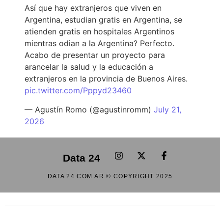
Así que hay extranjeros que viven en
Argentina, estudian gratis en Argentina, se
atienden gratis en hospitales Argentinos
mientras odian a la Argentina? Perfecto.
Acabo de presentar un proyecto para
arancelar la salud y la educación a
extranjeros en la provincia de Buenos Aires.
pic.twitter.com/Pppyd23460
— Agustín Romo (@agustinromm)
July 21,
2026
Data 24
DATA 24.COM.AR © COPYRIGHT 2025