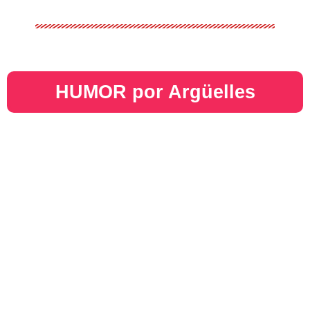
HUMOR por Argüelles​