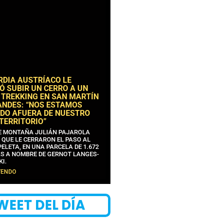
RDIA AUSTRÍACO LE
Ó SUBIR UN CERRO A UN
 TREKKING EN SAN MARTÍN
ANDES: “NOS ESTAMOS
DO AFUERA DE NUESTRO
 TERRITORIO”
DE MONTAÑA JULIÁN PAJAROLA
 QUE LE CERRARON EL PASO AL
ELETA, EN UNA PARCELA DE 1.672
S A NOMBRE DE GERNOT LANGES-
KI.
YENDO
WEET DEL DÍA