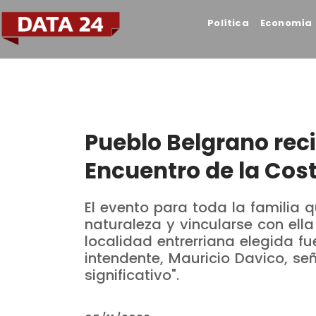
Política
Economía
Pueblo Belgrano reci
Encuentro de la Cos
El evento para toda la familia q
naturaleza y vincularse con ella 
localidad entrerriana elegida f
intendente, Mauricio Davico, s
significativo".