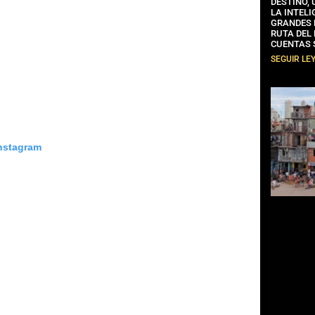
DESTINO,
LA INTELI
GRANDES 
RUTA DEL
CUENTAS 
SEGUIR LE
Instagram