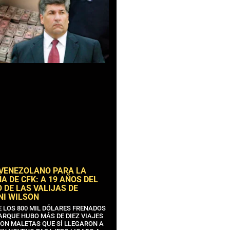
 VENEZOLANO PARA LA
 DE CFK: A 19 AÑOS DEL
 DE LAS VALIJAS DE
NI WILSON
E LOS 800 MIL DÓLARES FRENADOS
ARQUE HUBO MÁS DE DIEZ VIAJES
CON MALETAS QUE SÍ LLEGARON A