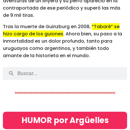
aventuras de un linyera y su perro apareció en la
contraportada de ese periódico y superó las más
de 9 mil tiras.
Tras la muerte de Guinzburg en 2008,
“Tabaré” se
hizo cargo de los guiones
. Ahora bien, su paso a la
inmortalidad es un dolor profundo, tanto para
uruguayos como argentinos, y también todo
amante de la historieta en el mundo.
HUMOR por Argüelles​