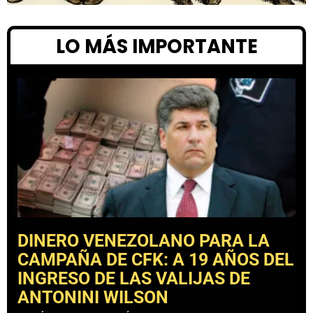
LO MÁS IMPORTANTE
DINERO VENEZOLANO PARA LA
CAMPAÑA DE CFK: A 19 AÑOS DEL
INGRESO DE LAS VALIJAS DE
ANTONINI WILSON