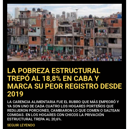
LA POBREZA ESTRUCTURAL
TREPÓ AL 18,8% EN CABA Y
MARCA SU PEOR REGISTRO DESDE
2019
LA CARENCIA ALIMENTARIA FUE EL RUBRO QUE MÁS EMPEORÓ Y
YA SON UNO DE CADA CUATRO LOS HOGARES PORTEÑOS QUE
REDUJERON PORCIONES, CAMBIARON LO QUE COMEN O SALTEAN
COMIDAS. EN LOS HOGARES CON CHICOS LA PRIVACIÓN
ESTRUCTURAL TREPA AL 20,6%.
SEGUIR LEYENDO