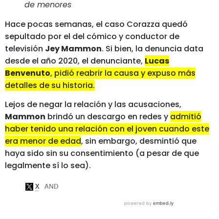
de menores
Hace pocas semanas, el caso Corazza quedó
sepultado por el del cómico y conductor de
televisión
Jey Mammon
. Si bien, la denuncia data
desde el año 2020, el denunciante,
Lucas
Benvenuto
, pidió reabrir la causa y expuso más
detalles de su historia.
Lejos de negar la relación y las acusaciones,
Mammon
brindó un descargo en redes y
admitió
haber tenido una relación con el joven cuando este
era menor de edad
, sin embargo, desmintió que
haya sido sin su consentimiento (a pesar de que
legalmente sí lo sea).