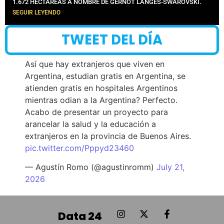
1.672 HECTÁREAS A NOMBRE DE GERNOT LANGES-SWAROVSKI.
SEGUIR LEYENDO
TWEET DEL DÍA
Así que hay extranjeros que viven en
Argentina, estudian gratis en Argentina, se
atienden gratis en hospitales Argentinos
mientras odian a la Argentina? Perfecto.
Acabo de presentar un proyecto para
arancelar la salud y la educación a
extranjeros en la provincia de Buenos Aires.
pic.twitter.com/Pppyd23460
— Agustín Romo (@agustinromm)
July 21,
2026
Data 24