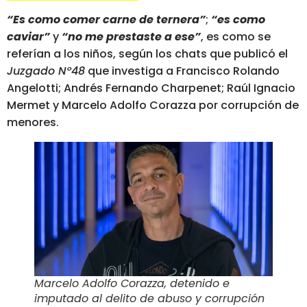
“Es como comer carne de ternera”
;
“es como
caviar”
y
“no me prestaste a ese”
, es como se
referían a los niños, según los chats que publicó el
Juzgado Nº48
que investiga a Francisco Rolando
Angelotti; Andrés Fernando Charpenet; Raúl Ignacio
Mermet y Marcelo Adolfo Corazza por corrupción de
menores.
Marcelo Adolfo Corazza, detenido e
imputado al delito de abuso y corrupción