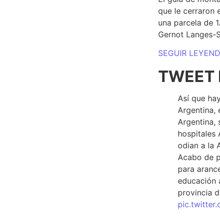
que le cerraron 
una parcela de 
Gernot Langes-
SEGUIR LEYEN
TWEET 
Así que hay
Argentina, 
Argentina, 
hospitales 
odian a la 
Acabo de p
para arance
educación a
provincia d
pic.twitte