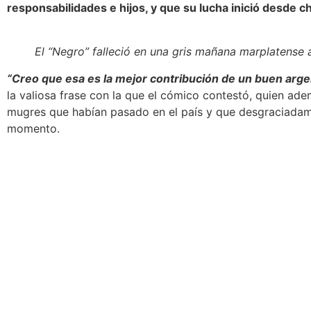
responsabilidades e hijos, y que su lucha inició desde c
El “Negro” falleció en una gris mañana marplatense 
“Creo que esa es la mejor contribución de un buen argen
la valiosa frase con la que el cómico contestó, quien ad
mugres que habían pasado en el país y que desgraciadam
momento.