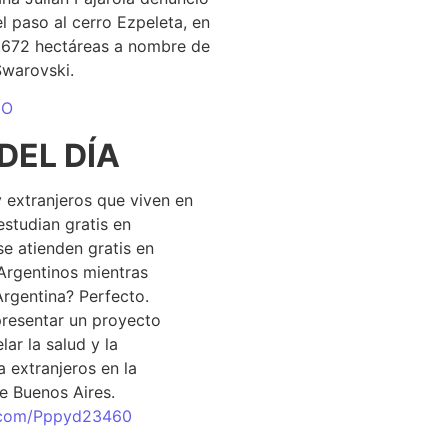
el paso al cerro Ezpeleta, en
1.672 hectáreas a nombre de
Swarovski.
DO
DEL DÍA
 extranjeros que viven en
estudian gratis en
se atienden gratis en
Argentinos mientras
Argentina? Perfecto.
resentar un proyecto
lar la salud y la
 extranjeros en la
e Buenos Aires.
r.com/Pppyd23460