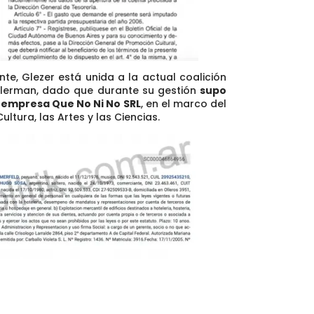
nte,
Glezer está unida a la actual coalición
elerman
, dado que durante su gestión
supo
u empresa Que No Ni No SRL
, en el marco del
tura, las Artes y las Ciencias.