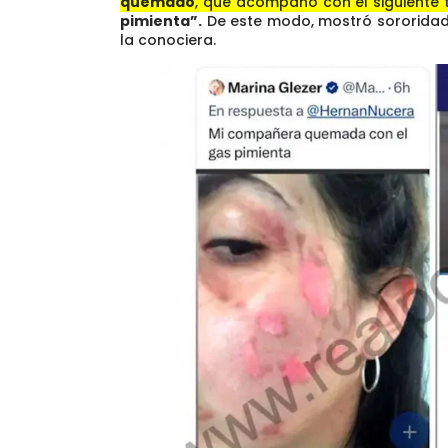
quemado
, que acompañó con el siguiente 
pimienta”.
De este modo, mostró sororidad 
la conociera.