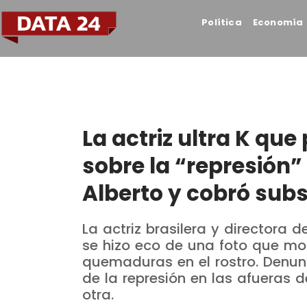
Política
Economía
La actriz ultra K que
sobre la “represión”
Alberto y cobró sub
La actriz brasilera y directora d
se hizo eco de una foto que m
quemaduras en el rostro. Denun
de la represión en las afueras d
otra.