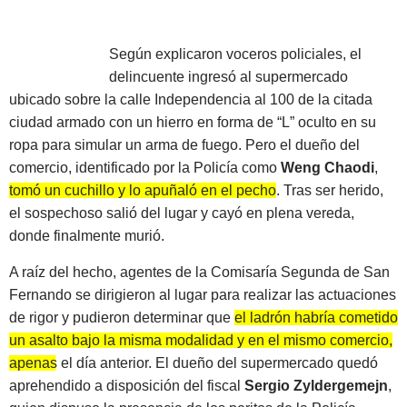
Según explicaron voceros policiales, el
delincuente ingresó al supermercado
ubicado sobre la calle Independencia al 100 de la citada
ciudad armado con un hierro en forma de “L” oculto en su
ropa para simular un arma de fuego. Pero el dueño del
comercio, identificado por la Policía como
Weng Chaodi
,
tomó un cuchillo y lo apuñaló en el pecho
. Tras ser herido,
el sospechoso salió del lugar y cayó en plena vereda,
donde finalmente murió.
A raíz del hecho, agentes de la Comisaría Segunda de San
Fernando se dirigieron al lugar para realizar las actuaciones
de rigor y pudieron determinar que
el ladrón habría cometido
un asalto bajo la misma modalidad y en el mismo comercio,
apenas el día anterior
. El dueño del supermercado quedó
aprehendido a disposición del fiscal
Sergio Zyldergemejn
,