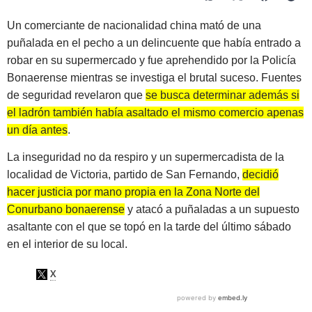
Un comerciante de nacionalidad china mató de una
puñalada en el pecho a un delincuente que había entrado a
robar en su supermercado y fue aprehendido por la Policía
Bonaerense mientras se investiga el brutal suceso. Fuentes
de seguridad revelaron que
se busca determinar además si
el ladrón también había asaltado el mismo comercio apenas
un día antes
.
La inseguridad no da respiro y un supermercadista de la
localidad de Victoria, partido de San Fernando,
decidió
hacer justicia por mano propia en la Zona Norte del
Conurbano bonaerense
y atacó a puñaladas a un supuesto
asaltante con el que se topó en la tarde del último sábado
en el interior de su local.