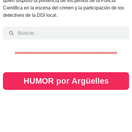
quien dispuso la presencia de los peritos de la Policía
Científica en la escena del crimen y la participación de los
detectives de la DDI local.
HUMOR por Argüelles​