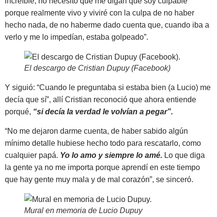
increíble, no necesito que me digan que soy culpable
porque realmente vivo y viviré con la culpa de no haber
hecho nada, de no haberme dado cuenta que, cuando iba a
verlo y me lo impedían, estaba golpeado”.
El descargo de Cristian Dupuy (Facebook)
Y siguió: “Cuando le preguntaba si estaba bien (a Lucio) me
decía que sí”, allí Cristian reconoció que ahora entiende
porqué,
“si decía la verdad le volvían a pegar”.
“No me dejaron darme cuenta, de haber sabido algún
mínimo detalle hubiese hecho todo para rescatarlo, como
cualquier papá.
Yo lo amo y siempre lo amé.
Lo que diga
la gente ya no me importa porque aprendí en este tiempo
que hay gente muy mala y de mal corazón”, se sinceró.
Mural en memoria de Lucio Dupuy