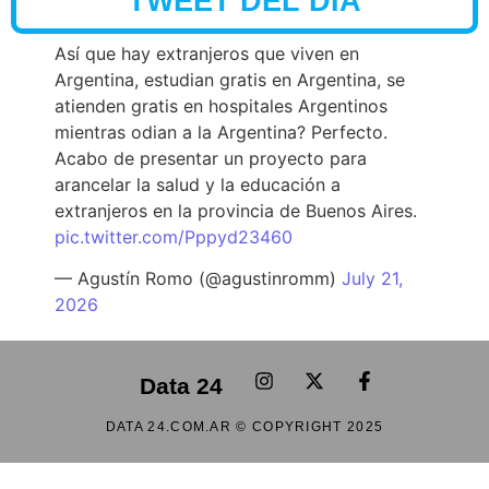
TWEET DEL DÍA
Así que hay extranjeros que viven en
Argentina, estudian gratis en Argentina, se
atienden gratis en hospitales Argentinos
mientras odian a la Argentina? Perfecto.
Acabo de presentar un proyecto para
arancelar la salud y la educación a
extranjeros en la provincia de Buenos Aires.
pic.twitter.com/Pppyd23460
— Agustín Romo (@agustinromm)
July 21,
2026
Data 24
DATA 24.COM.AR © COPYRIGHT 2025