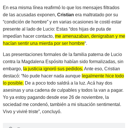
En esa misma línea reafirmó lo que los mensajes filtrados
de las acusadas exponen,
Cristian
era maltratado por su
“condición de hombre” y en varias ocasiones le costó estar
presente al lado de Lucio: Estas “dos hijas de puta de
impedían hacer contacto,
me amenazaban, denigraban y me
hacían sentir una mierda por ser hombre
“.
Las presentaciones formales de la familia paterna de Lucio
contra la Magdalena Espósito habían sido formalizadas, sin
embargo,
la justicia ignoró sus pedidos.
Ante eso, Cristian
destacó: “No pude hacer nada aunque
legalmente hice todo
lo posible.
De a poco todo saldrá a la luz. Acá hay dos
asesinas y una cadena de culpables y todos la van a pagar.
Yo ya estoy pagando desde ese 26 de noviembre, la
sociedad me condenó, también a mi situación sentimental.
Vivo y viviré triste”, concluyó.