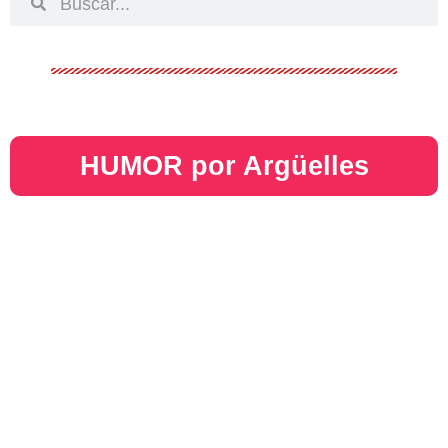
HUMOR por Argüelles​