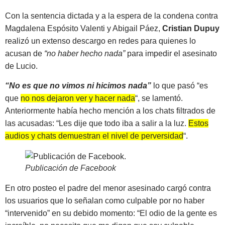
Con la sentencia dictada y a la espera de la condena contra
Magdalena Espósito Valenti y Abigail Páez,
Cristian Dupuy
realizó un extenso descargo en redes para quienes lo
acusan de
“no haber hecho nada”
para impedir el asesinato
de Lucio.
“No es que no vimos ni hicimos nada”
lo que pasó “es
que
no nos dejaron ver y hacer nada
“, se lamentó.
Anteriormente había hecho mención a los chats filtrados de
las acusadas: “Les dije que todo iba a salir a la luz.
Estos
audios y chats demuestran el nivel de perversidad
“.
Publicación de Facebook
En otro posteo el padre del menor asesinado cargó contra
los usuarios que lo señalan como culpable por no haber
“intervenido” en su debido momento: “El odio de la gente es