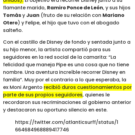
Unidos).
El objetivo era recorrer Disney junto a su
flamante marido,
Ramiro Ponce de León
, y sus hijos
Tomás
y
Juan
(fruto de su relación con
Mariano
Otero
) y Felipe, el hijo que tuvo con el abogado
salteño.
Con el castillo de Disney de fondo y sentada junto a
su hijo menor, la artista compartió para sus
seguidores en la red social de la camarita: “La
felicidad que maneja Pipe es una cosa que no tiene
nombre. Una aventura increíble recorrer Disney en
familia”. Muy por el contrario a lo que esperaba, la
ex Moni Argento
recibió duros cuestionamientos por
parte de sus propios seguidores
, quienes le
recordaron sus recriminaciones al gobierno anterior
y destacaron su oportuno silencio en este.
https://twitter.com/atlanticsurff/status/1
664684968889417746