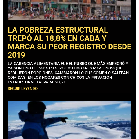
LA POBREZA ESTRUCTURAL
TREPÓ AL 18,8% EN CABA Y
MARCA SU PEOR REGISTRO DESDE
2019
LA CARENCIA ALIMENTARIA FUE EL RUBRO QUE MÁS EMPEORÓ Y
YA SON UNO DE CADA CUATRO LOS HOGARES PORTEÑOS QUE
REDUJERON PORCIONES, CAMBIARON LO QUE COMEN O SALTEAN
COMIDAS. EN LOS HOGARES CON CHICOS LA PRIVACIÓN
ESTRUCTURAL TREPA AL 20,6%.
SEGUIR LEYENDO