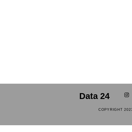
Data 24
COPYRIGHT 202