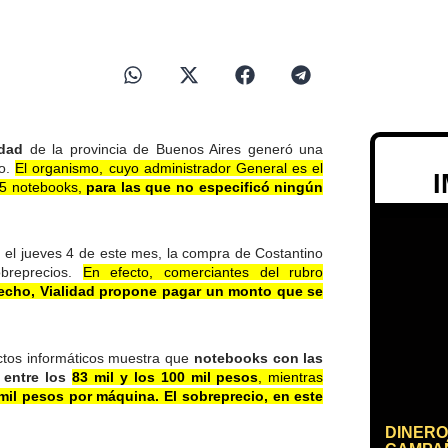
lidad
de la provincia de Buenos Aires generó una
io.
El organismo, cuyo administrador General es el
25 notebooks,
para las que no especificó ningún
l, el jueves 4 de este mes, la compra de Costantino
obreprecios.
En efecto, comerciantes del rubro
echo, Vialidad propone pagar un monto que se
ctos informáticos muestra que
notebooks con las
n entre los
83 mil y los 100 mil pesos
, mientras
mil pesos por máquina. El sobreprecio, en este
DINERO