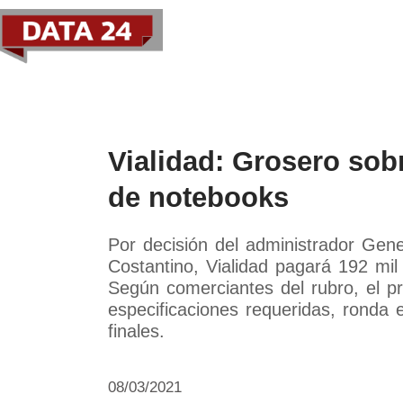
Política
Economía
Paí
Vialidad: Grosero sob
de notebooks
Por decisión del administrador Gene
Costantino, Vialidad pagará 192 mi
Según comerciantes del rubro, el p
especificaciones requeridas, ronda 
finales.
08/03/2021