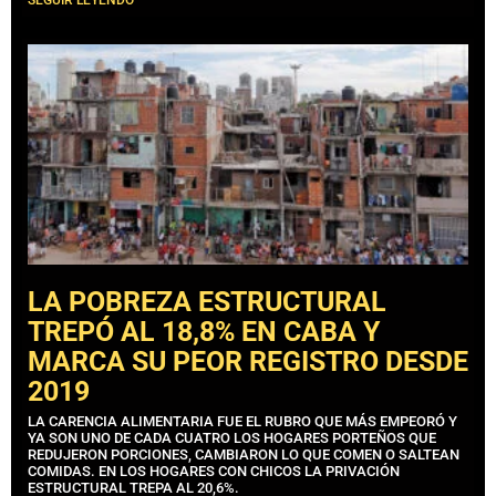
LA POBREZA ESTRUCTURAL
TREPÓ AL 18,8% EN CABA Y
MARCA SU PEOR REGISTRO DESDE
2019
LA CARENCIA ALIMENTARIA FUE EL RUBRO QUE MÁS EMPEORÓ Y
YA SON UNO DE CADA CUATRO LOS HOGARES PORTEÑOS QUE
REDUJERON PORCIONES, CAMBIARON LO QUE COMEN O SALTEAN
COMIDAS. EN LOS HOGARES CON CHICOS LA PRIVACIÓN
ESTRUCTURAL TREPA AL 20,6%.