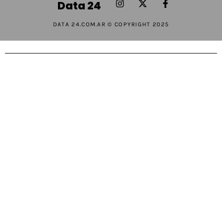
Data 24
DATA 24.COM.AR © COPYRIGHT 2025