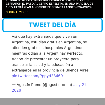
EL GUÍA DE MONTAÑA JULIÁN PAJAROLA DENUNCIÓ QUE LE
CERRARON EL PASO AL CERRO EZPELETA, EN UNA PARCELA DE
1.672 HECTÁREAS A NOMBRE DE GERNOT LANGES-SWAROVSKI.
SEGUIR LEYENDO
TWEET DEL DÍA
Así que hay extranjeros que viven en
Argentina, estudian gratis en Argentina, se
atienden gratis en hospitales Argentinos
mientras odian a la Argentina? Perfecto.
Acabo de presentar un proyecto para
arancelar la salud y la educación a
extranjeros en la provincia de Buenos Aires.
pic.twitter.com/Pppyd23460
— Agustín Romo (@agustinromm)
July 21,
2026