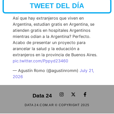
TWEET DEL DÍA
Así que hay extranjeros que viven en
Argentina, estudian gratis en Argentina, se
atienden gratis en hospitales Argentinos
mientras odian a la Argentina? Perfecto.
Acabo de presentar un proyecto para
arancelar la salud y la educación a
extranjeros en la provincia de Buenos Aires.
pic.twitter.com/Pppyd23460
— Agustín Romo (@agustinromm)
July 21,
2026
Data 24
DATA 24.COM.AR © COPYRIGHT 2025