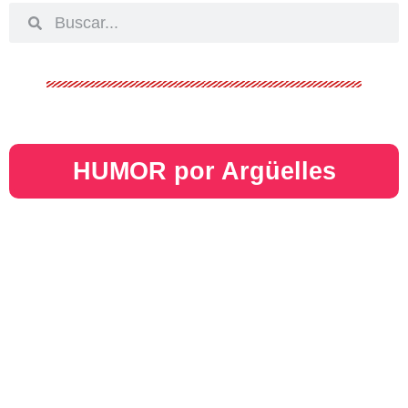
HUMOR por Argüelles​