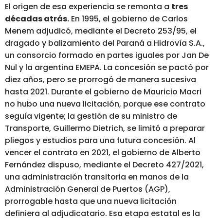
El origen de esa experiencia se remonta a
tres
décadas atrás.
En 1995, el gobierno de Carlos
Menem adjudicó, mediante el Decreto 253/95, el
dragado y balizamiento del Paraná a Hidrovía S.A.,
un consorcio formado en partes iguales por Jan De
Nul y la argentina EMEPA. La concesión se pactó por
diez años, pero se prorrogó de manera sucesiva
hasta 2021. Durante el gobierno de Mauricio Macri
no hubo una nueva licitación, porque ese contrato
seguía vigente; la gestión de su ministro de
Transporte, Guillermo Dietrich, se limitó a preparar
pliegos y estudios para una futura concesión. Al
vencer el contrato en 2021, el gobierno de Alberto
Fernández dispuso, mediante el Decreto 427/2021,
una administración transitoria en manos de la
Administración General de Puertos (AGP),
prorrogable hasta que una nueva licitación
definiera al adjudicatario. Esa etapa estatal es la