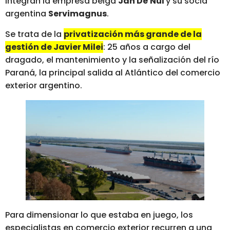
integran la empresa belga
Jan De
Nul
y su socia
argentina
Servimagnus
.
Se trata de la
privatización más grande de la
gestión de Javier Milei
: 25 años a cargo del
dragado, el mantenimiento y la señalización del río
Paraná, la principal salida al Atlántico del comercio
exterior argentino.
Para dimensionar lo que estaba en juego, los
especialistas en comercio exterior recurren a una