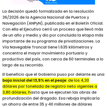
La decisión quedó formalizada en la resolución
36/2026 de la Agencia Nacional de Puertos y
Navegación (ANPyN), publicada en el Boletín Oficial.
Con ella el Ejecutivo cerró un proceso que llevó más
de un año y medio y dio por concluida la etapa más
importante de su programa de privatizaciones. La
Vía Navegable Troncal tiene 1.635 kilómetros y
concentra el mayor movimiento portuario y
productivo del país, con cerca de 60 terminales a lo
largo de su recorrido.
El beneficio que el Gobierno puso por delante es una
baja inicial del 13,5% en el peaje
: de los 4,30
dólares por tonelada de registro neto vigentes a
3,80 dólares, hasta que se ejecuten las obras de
profundización del dragado.
Esa rebaja implicaría
un ahorro de entre 35 y 40 millones de dólares