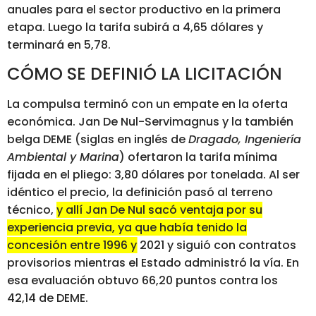
anuales para el sector productivo en la primera
etapa. Luego la tarifa subirá a 4,65 dólares y
terminará en 5,78.
CÓMO SE DEFINIÓ LA LICITACIÓN
La compulsa terminó con un empate en la oferta
económica. Jan De Nul-Servimagnus y la también
belga DEME (siglas en inglés de
Dragado, Ingeniería
Ambiental y Marina
) ofertaron la tarifa mínima
fijada en el pliego: 3,80 dólares por tonelada. Al ser
idéntico el precio, la definición pasó al terreno
técnico,
y allí Jan De Nul sacó ventaja por su
experiencia previa, ya que había tenido la
concesión entre 1996 y 2021 y siguió con contratos
provisorios mientras el Estado administró la vía.
En
esa evaluación obtuvo 66,20 puntos contra los
42,14 de DEME.