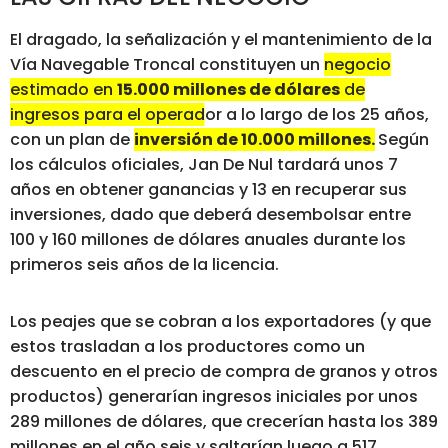
El dragado, la señalización y el mantenimiento de la
Vía Navegable Troncal constituyen un
negocio
estimado en
15.000 millones de dólares
de
ingresos para el operador a lo largo de los 25 años,
con un plan de
inversión de 10.000 millones.
Según
los cálculos oficiales, Jan De Nul tardará unos 7
años en obtener ganancias y 13 en recuperar sus
inversiones, dado que deberá desembolsar entre
100 y 160 millones de dólares anuales durante los
primeros seis años de la licencia.
Los peajes que se cobran a los exportadores (y que
estos trasladan a los productores como un
descuento en el precio de compra de granos y otros
productos) generarían ingresos iniciales por unos
289 millones de dólares, que crecerían hasta los 389
millones en el año seis y saltarían luego a 517