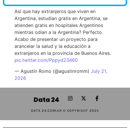
Así que hay extranjeros que viven en
Argentina, estudian gratis en Argentina, se
atienden gratis en hospitales Argentinos
mientras odian a la Argentina? Perfecto.
Acabo de presentar un proyecto para
arancelar la salud y la educación a
extranjeros en la provincia de Buenos Aires.
pic.twitter.com/Pppyd23460
— Agustín Romo (@agustinromm)
July 21,
2026
Data 24
DATA 24.COM.AR © COPYRIGHT 2025