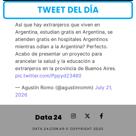
TWEET DEL DÍA
Así que hay extranjeros que viven en
Argentina, estudian gratis en Argentina, se
atienden gratis en hospitales Argentinos
mientras odian a la Argentina? Perfecto.
Acabo de presentar un proyecto para
arancelar la salud y la educación a
extranjeros en la provincia de Buenos Aires.
pic.twitter.com/Pppyd23460
— Agustín Romo (@agustinromm)
July 21,
2026
Data 24
DATA 24.COM.AR © COPYRIGHT 2025