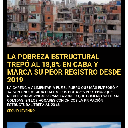
LA POBREZA ESTRUCTURAL
TREPÓ AL 18,8% EN CABA Y
MARCA SU PEOR REGISTRO DESDE
2019
LA CARENCIA ALIMENTARIA FUE EL RUBRO QUE MÁS EMPEORÓ Y
YA SON UNO DE CADA CUATRO LOS HOGARES PORTEÑOS QUE
REDUJERON PORCIONES, CAMBIARON LO QUE COMEN O SALTEAN
COMIDAS. EN LOS HOGARES CON CHICOS LA PRIVACIÓN
ESTRUCTURAL TREPA AL 20,6%.
SEGUIR LEYENDO