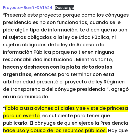
Proyecto- Banfi -DATA24
Descarga
“Presenté este proyecto porque como los cónyuges
presidenciales no son funcionarios, cuando se le
pide algún tipo de información, te dicen que no son
ni sujetos obligados a la ley de Ética Pública, ni
sujetos obligados de la ley de Acceso a la
Información Pública porque no tienen ninguna
responsabilidad institucional. Mientras tanto,
hacen y deshacen con la plata de todos los
argentinos
, entonces para terminar con esta
arbitrariedad presenté el proyecto de ley Régimen
de transparencia del cónyuge presidencial”, agregó
en un comunicado.
“
Fabiola usa aviones oficiales y se viste de princesa
para un evento
, es suficiente para tener que
publicarlo. El cónyuge de quien ejerce la Presidencia
hace uso y abuso de los recursos públicos.
Hay que