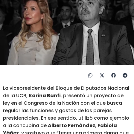
La vicepresidente del Bloque de Diputados Nacional
de la UCR,
Karina Banfi
, presentó un proyecto de
ley en el Congreso de la Nación con el que busca
regular las funciones y gastos de las parejas
presidenciales. En ese sentido, utilizó como ejemplo
a la concubina de
Alberto Fernández
,
Fabiola
Yáñez
, y sostuvo que “tener una primera dama que