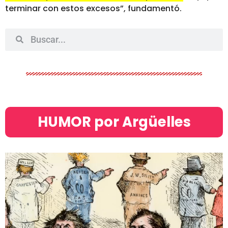
terminar con estos excesos”, fundamentó.
HUMOR por Argüelles​