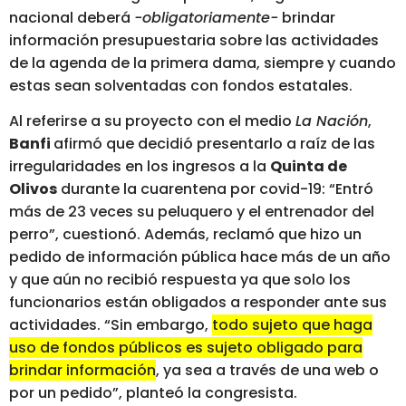
nacional deberá
-obligatoriamente-
brindar
información presupuestaria sobre las actividades
de la agenda de la primera dama, siempre y cuando
estas sean solventadas con fondos estatales.
Al referirse a su proyecto con el medio
La Nación
,
Banfi
afirmó que decidió presentarlo a raíz de las
irregularidades en los ingresos a la
Quinta de
Olivos
durante la cuarentena por covid-19: “Entró
más de 23 veces su peluquero y el entrenador del
perro”, cuestionó. Además, reclamó que hizo un
pedido de información pública hace más de un año
y que aún no recibió respuesta ya que solo los
funcionarios están obligados a responder ante sus
actividades. “Sin embargo,
todo sujeto que haga
uso de fondos públicos es sujeto obligado para
brindar información
, ya sea a través de una web o
por un pedido”, planteó la congresista.