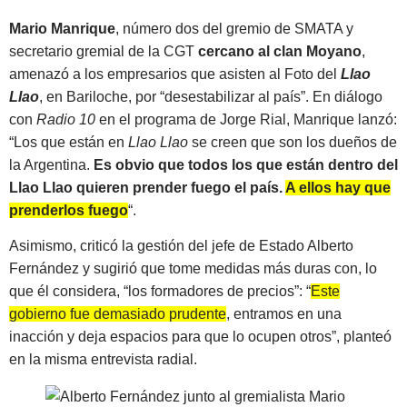
Mario Manrique
, número dos del gremio de SMATA y
secretario gremial de la CGT
cercano al clan Moyano
,
amenazó a los empresarios que asisten al Foto del
Llao
Llao
, en Bariloche, por “desestabilizar al país”. En diálogo
con
Radio 10
en el programa de Jorge Rial, Manrique lanzó:
“Los que están en
Llao Llao
se creen que son los dueños de
la Argentina.
Es obvio que todos los que están dentro del
Llao Llao quieren prender fuego el país.
A ellos hay que
prenderlos fuego
“.
Asimismo, criticó la gestión del jefe de Estado Alberto
Fernández y sugirió que tome medidas más duras con, lo
que él considera, “los formadores de precios”: “
Este
gobierno fue demasiado prudente
, entramos en una
inacción y deja espacios para que lo ocupen otros”, planteó
en la misma entrevista radial.