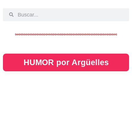
HUMOR por Argüelles​