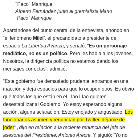
Alberto Fernández junto al gremialista Mario
“Paco” Manrique
Apartándose del punto central de la entrevista, ahondó en
“el fenómeno
Milei
“, el precandidato a presidente del
espacio
La Libertad Avanza
, y señaló: “
Es un personaje
mediático, no es un político.
Pero les habla a los jóvenes.
Nosotros, la dirigencia política no estamos dando los
mensajes correctos”, admitió.
“Este gobierno fue demasiado prudente, entramos en una
inacción y deja espacios para que lo ocupen otros. Es obvio
que todos los que están en el Llao Llao quieren
desestabilizar al Gobierno. Yo estoy esperando alguna
acción, alguna aclaración. Estoy enojado y angustiado.
Los
funcionarios asumen y renuncian por Twitter, déjame de
joder
“
,
dijo en relación a la reciente renuncia del jefe de
asesores del Presidente, Antonio Arecre.
Y siguió: “Yo no