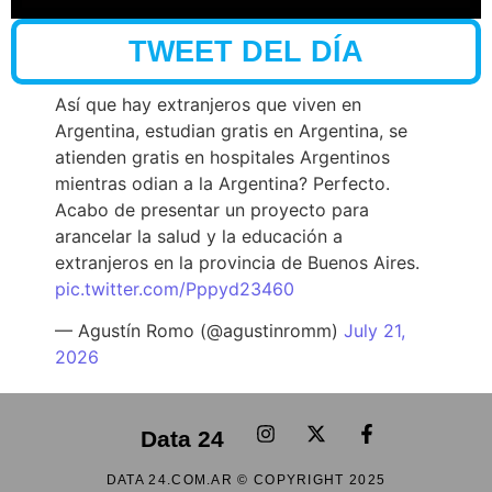
TWEET DEL DÍA
Así que hay extranjeros que viven en
Argentina, estudian gratis en Argentina, se
atienden gratis en hospitales Argentinos
mientras odian a la Argentina? Perfecto.
Acabo de presentar un proyecto para
arancelar la salud y la educación a
extranjeros en la provincia de Buenos Aires.
pic.twitter.com/Pppyd23460
— Agustín Romo (@agustinromm)
July 21,
2026
Data 24
DATA 24.COM.AR © COPYRIGHT 2025