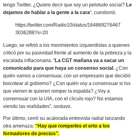
tengo Twitter. ¿Quiere decir que soy un pelotudo social?
Le
dejamos de hablar a la gente a la cara
“, cuestionó.
https://twitter.com/Radio10/status/164869276467
3036288?s=20
Luego, se refirió a los movimientos izquierdistas a quienes
criticó por su pasividad frente al aumento de la pobreza y la
escalada inflacionaria. “
La CGT mañana va a sacar un
comunicado para que haya un consenso social.
¿Con
quién vamos a consensuar, con un empresario que decidió
boicotear al gobierno? ¿Con quién voy a consensuar si los
que vienen te quieren romper la espalda? ¿Voy a
consensuar con la UIA, con el círculo rojo? No estamos
viendo las realidades”, sostuvo.
Por último, cerró su acalorada entrevista radial lanzando
otra amenaza:
“Hay que romperles el orto a los
formadores de precios”.