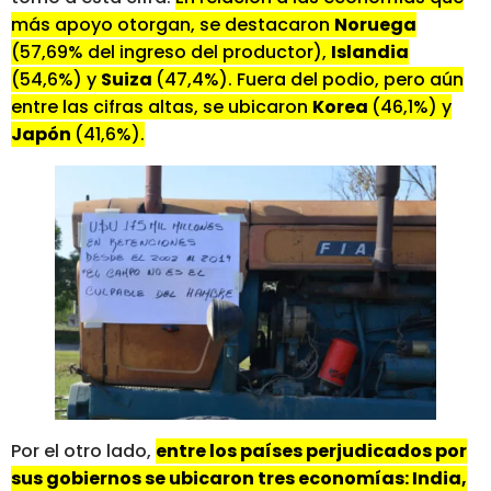
más apoyo otorgan, se destacaron
Noruega
(57,69% del ingreso del productor),
Islandia
(54,6%) y
Suiza
(47,4%). Fuera del podio, pero aún
entre las cifras altas, se ubicaron
Korea
(46,1%) y
Japón
(41,6%).
Por el otro lado,
entre los países perjudicados por
sus gobiernos se ubicaron tres economías: India,