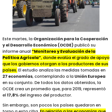
Este martes, la
Organización para la Cooperación
y el Desarrollo Económico (OCDE)
publicó su
informe anual
“Monitoreo y Evaluación de la
Política Agrícola”
, donde evalúa el grado de apoyo
que los gobiernos otorgan a los productores de sus
países.
El estudio analiza las medidas tomadas en
27 economías
, contemplando a la
Unión Europea
en su conjunto. De todos los datos obtenidos, la
OCDE crea un promedio que, para 2019, representó
el
17,8%
del ingreso del productor.
Sin embargo, son pocos los países quedaron en
torno a esta cifra.
En relación a las economías que