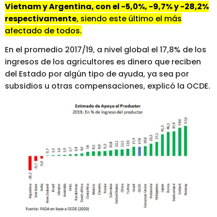
Vietnam y Argentina, con el -5,0%, -9,7% y -28,2%
respectivamente
, siendo este último el más
afectado de todos.
En el promedio 2017/19, a nivel global el 17,8% de los
ingresos de los agricultores es dinero que reciben
del Estado por algún tipo de ayuda, ya sea por
subsidios u otras compensaciones, explicó la OCDE.