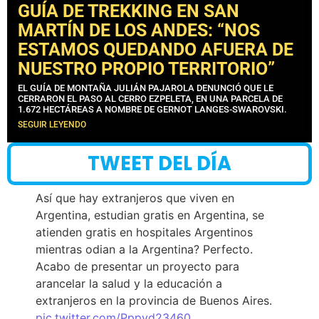
GUÍA DE TREKKING EN SAN
MARTÍN DE LOS ANDES: “NOS
ESTAMOS QUEDANDO AFUERA DE
NUESTRO PROPIO TERRITORIO”
EL GUÍA DE MONTAÑA JULIÁN PAJAROLA DENUNCIÓ QUE LE
CERRARON EL PASO AL CERRO EZPELETA, EN UNA PARCELA DE
1.672 HECTÁREAS A NOMBRE DE GERNOT LANGES-SWAROVSKI.
SEGUIR LEYENDO
TWEET DEL DÍA
Así que hay extranjeros que viven en
Argentina, estudian gratis en Argentina, se
atienden gratis en hospitales Argentinos
mientras odian a la Argentina? Perfecto.
Acabo de presentar un proyecto para
arancelar la salud y la educación a
extranjeros en la provincia de Buenos Aires.
pic.twitter.com/Pppyd23460