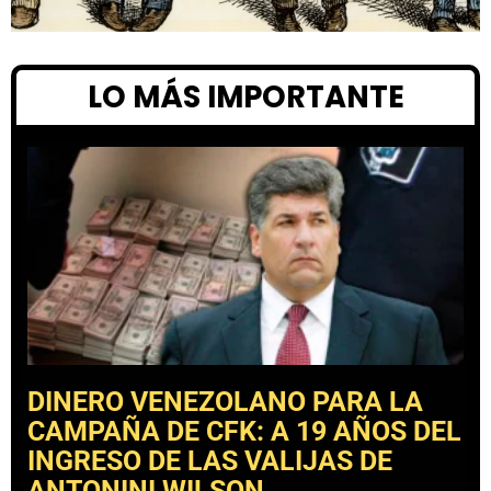
LO MÁS IMPORTANTE
DINERO VENEZOLANO PARA LA
CAMPAÑA DE CFK: A 19 AÑOS DEL
INGRESO DE LAS VALIJAS DE
ANTONINI WILSON