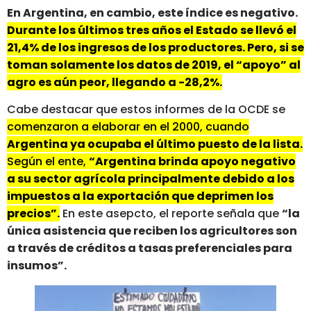
En Argentina, en cambio, este índice es negativo.
Durante los últimos tres años el Estado se llevó el
21,4% de los ingresos de los productores. Pero, si se
toman solamente los datos de 2019, el “apoyo” al
agro es aún peor, llegando a -28,2%.
Cabe destacar que estos informes de la OCDE se
comenzaron a elaborar en el 2000, cuando
Argentina ya ocupaba el último puesto de la lista.
Según el ente,
“Argentina brinda apoyo negativo
a su sector agrícola principalmente debido a los
impuestos a la exportación que deprimen los
precios”.
En este asepcto, el reporte señala que
“la
única asistencia que reciben los agricultores son
a través de créditos a tasas preferenciales para
insumos”.