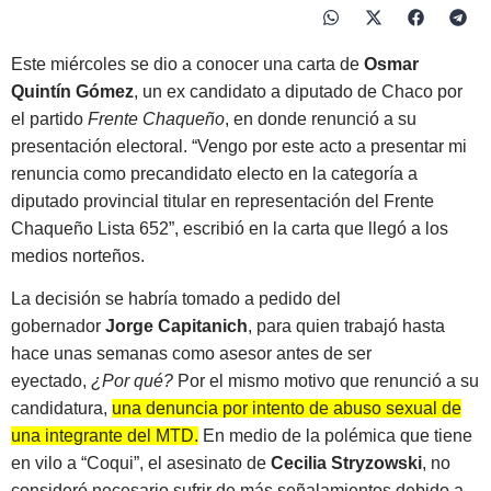
Este miércoles se dio a conocer una carta de
Osmar
Quintín Gómez
, un ex candidato a diputado de Chaco por
el partido
Frente Chaqueño
, en donde renunció a su
presentación electoral. “Vengo por este acto a presentar mi
renuncia como precandidato electo en la categoría a
diputado provincial titular en representación del Frente
Chaqueño Lista 652”, escribió en la carta que llegó a los
medios norteños.
La decisión se habría tomado a pedido del
gobernador
Jorge Capitanich
, para quien trabajó hasta
hace unas semanas como asesor antes de ser
eyectado,
¿Por qué?
Por el mismo motivo que renunció a su
candidatura,
una denuncia por intento de abuso sexual de
una integrante del MTD.
En medio de la polémica que tiene
en vilo a “Coqui”, el asesinato de
Cecilia Stryzowski
, no
consideró necesario sufrir de más señalamientos debido a