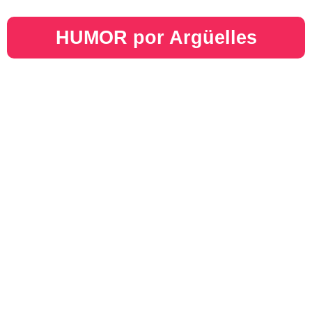
HUMOR por Argüelles​