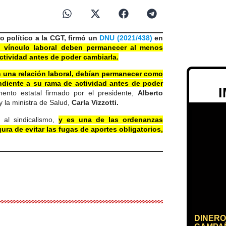
o político a la CGT, firmó un
DNU (2021/438)
en
n vínculo laboral deben permanecer al menos
ctividad antes de poder cambiarla.
en una relación laboral, debían permanecer como
ndiente a su rama de actividad antes de poder
ento estatal firmado por el presidente,
Alberto
y la ministra de Salud,
Carla Vizzotti.
al sindicalismo,
y es una de las ordenanzas
ura de evitar las fugas de aportes obligatorios,
DINERO