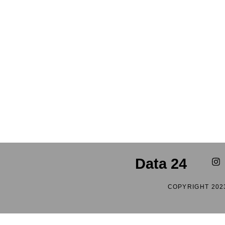
Data 24
COPYRIGHT 202