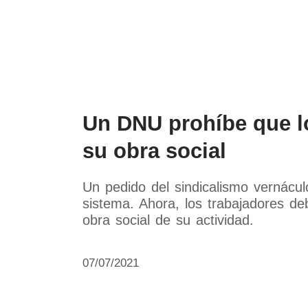
Política
Economía
Paí
Un DNU prohíbe que lo
su obra social
Un pedido del sindicalismo vernáculo
sistema. Ahora, los trabajadores d
obra social de su actividad.
07/07/2021