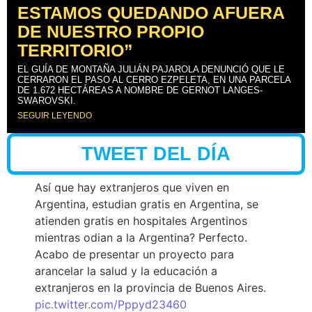
ESTAMOS QUEDANDO AFUERA
DE NUESTRO PROPIO
TERRITORIO”
EL GUÍA DE MONTAÑA JULIÁN PAJAROLA DENUNCIÓ QUE LE
CERRARON EL PASO AL CERRO EZPELETA, EN UNA PARCELA
DE 1.672 HECTÁREAS A NOMBRE DE GERNOT LANGES-
SWAROVSKI.
SEGUIR LEYENDO
TWEET DEL DÍA
Así que hay extranjeros que viven en
Argentina, estudian gratis en Argentina, se
atienden gratis en hospitales Argentinos
mientras odian a la Argentina? Perfecto.
Acabo de presentar un proyecto para
arancelar la salud y la educación a
extranjeros en la provincia de Buenos Aires.
pic.twitter.com/Pppyd23460