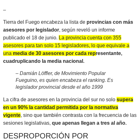
–
Tierra del Fuego encabeza la lista de
provincias con más
asesores por legislador
, según reveló un informe
publicado el 18 de junio.
La provincia cuenta con 355
asesores para tan solo 15 legisladores, lo que equivale a
una
media de 30 asesores por cada representante,
cuadruplicando la media nacional.
– Damián Löffler, de Movimiento Popular
Fueguino, es quien encabeza el ranking. Es
legislador provincial desde el año 1999
La cifra de asesores en la provincia del sur no solo
supera
en un 90% la cantidad permitida por la normativa
vigente
, sino que también contrasta con la frecuencia de las
sesiones legislativas,
que apenas llegan a tres al año.
DESPROPORCIÓN POR