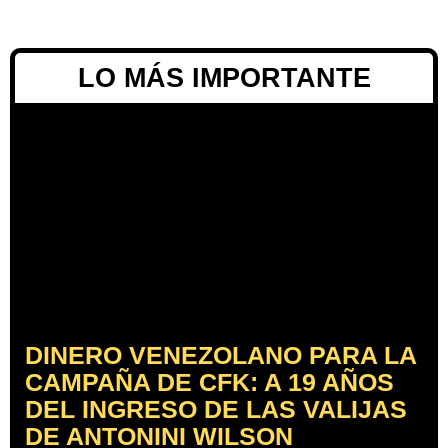
LO MÁS IMPORTANTE
DINERO VENEZOLANO PARA LA
CAMPAÑA DE CFK: A 19 AÑOS
DEL INGRESO DE LAS VALIJAS
DE ANTONINI WILSON