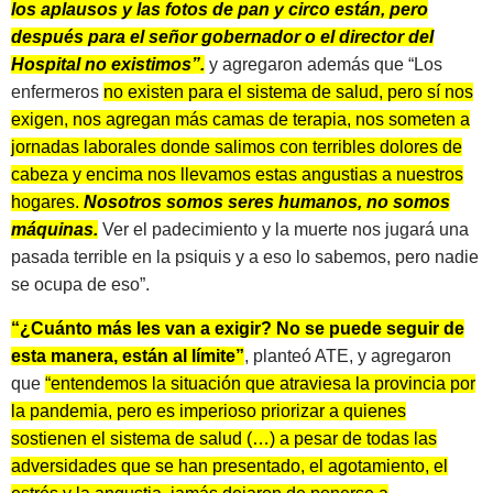
los aplausos y las fotos de pan y circo están, pero
después para el señor gobernador o el director del
Hospital no existimos”.
y agregaron además que “Los
enfermeros
no existen para el sistema de salud, pero sí nos
exigen, nos agregan más camas de terapia, nos someten a
jornadas laborales donde salimos con terribles dolores de
cabeza y encima nos llevamos estas angustias a nuestros
hogares.
Nosotros somos seres humanos, no somos
máquinas.
Ver el padecimiento y la muerte nos jugará una
pasada terrible en la psiquis y a eso lo sabemos, pero nadie
se ocupa de eso”.
“¿Cuánto más les van a exigir? No se puede seguir de
esta manera, están al límite”
, planteó ATE, y agregaron
que
“entendemos la situación que atraviesa la provincia por
la pandemia, pero es imperioso priorizar a quienes
sostienen el sistema de salud (…) a pesar de todas las
adversidades que se han presentado, el agotamiento, el