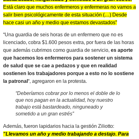
Está claro que muchos enfermeros y enfermeras no vamos a
salir bien psicológicamente de esta situación (…) Desde
hace casi un año y medio que estamos devastados”
“Una guardia de seis horas de un enfermero que no es
licenciado, cobra $1.600 pesos extra, por fuera de las horas
que además cubrimos como guardia de servicio,
es aporte
que hacemos los enfermeros para sostener un sistema
de salud que se cae a pedazos y que en realidad
sostienen los trabajadores porque a esto no lo sostiene
la patronal
“, agregaron en la protesta.
“Deberíamos cobrar por lo menos el doble de lo
que nos pagan en la actualidad, hoy nuestro
trabajo está bastardeado, ninguneado y
sometido a un gran estrés”
Además, fueron lapidarios hacia la gestión Ziliotto:
“Llevamos un año y medio trabajando a destajo. Para