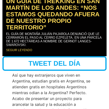
UN GUÍA DE TREKKING EN SAN
MARTÍN DE LOS ANDES: “NOS
ESTAMOS QUEDANDO AFUERA
DE NUESTRO PROPIO
TERRITORIO”
EL GUÍA DE MONTAÑA JULIÁN PAJAROLA DENUNCIÓ QUE LE
CERRARON EL PASO AL CERRO EZPELETA, EN UNA PARCELA
DE 1.672 HECTÁREAS A NOMBRE DE GERNOT LANGES-
SWAROVSKI.
SEGUIR LEYENDO
TWEET DEL DÍA
Así que hay extranjeros que viven en
Argentina, estudian gratis en Argentina, se
atienden gratis en hospitales Argentinos
mientras odian a la Argentina? Perfecto.
Acabo de presentar un proyecto para
arancelar la salud y la educación a