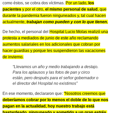
como éstos, se cobra dos víctimas.
Por un lado,
los
pacientes
y por el otro,
el mismo personal de salud
, que
durante la pandemia fueron ninguneados y, tal cual hacen
actualmente,
trabajan como pueden y con lo que tienen.
De hecho, el personal del
Hospital Lucio Molas realizó una
protesta a mediados de junio de este año reclamando
aumentos salariales en los adicionales que cobran por
hacer guardias y porque les suspendieron las vacaciones
de invierno.
“Llevamos un año y medio trabajando a destajo.
Para los aplausos y las fotos de pan y circo
están, pero después para el señor gobernador o
el director del Hospital no existimos”
En ese momento, declararon que:
“Nosotros creemos que
deberíamos cobrar por lo menos el doble de lo que nos
pagan en la actualidad, hoy nuestro trabajo está
bastardeado, ninguneado y sometido a un gran estrés.