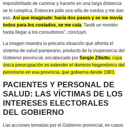
imposibilitado de caminar y hacerlo en una larga distancia
se le complica. Entonces pido una silla de ruedas y me dan
eso.
Así que imaginate: hacía dos pasos y se me movía
todos para los costados, se me caía.
Tardé un montón
hasta llegar a los consultorios”, concluyó.
La imagen muestra la precaria situación que afronta el
sistema de salud pampeano, producto de la inoperancia del
Gobierno provincial, encabezado por
Sergio Ziliotto
, cuya
única preocupación es extender el dominio hegemónico del
peronismo en esa provincia, que gobierna desde 1983.
PACIENTES Y PERSONAL DE
SALUD: LAS VÍCTIMAS DE LOS
INTERESES ELECTORALES
DEL GOBIERNO
Las acciones tomadas por el Gobierno provincial, en casos