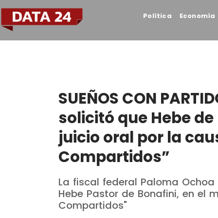
Política
Economía
SUEÑOS CON PARTIDOS
solicitó que Hebe de
juicio oral por la c
Compartidos”
La fiscal federal Paloma Ochoa p
Hebe Pastor de Bonafini, en el
Compartidos"