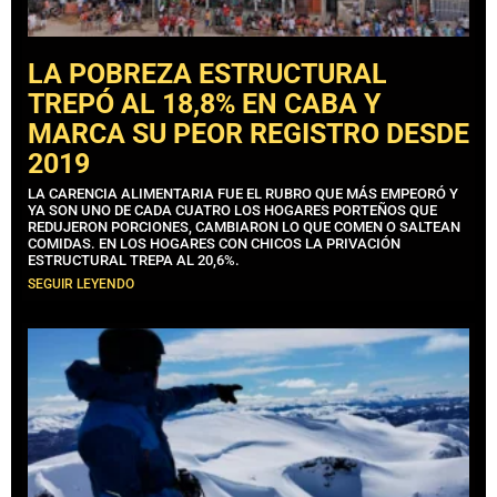
LA POBREZA ESTRUCTURAL
TREPÓ AL 18,8% EN CABA Y
MARCA SU PEOR REGISTRO DESDE
2019
LA CARENCIA ALIMENTARIA FUE EL RUBRO QUE MÁS EMPEORÓ Y
YA SON UNO DE CADA CUATRO LOS HOGARES PORTEÑOS QUE
REDUJERON PORCIONES, CAMBIARON LO QUE COMEN O SALTEAN
COMIDAS. EN LOS HOGARES CON CHICOS LA PRIVACIÓN
ESTRUCTURAL TREPA AL 20,6%.
SEGUIR LEYENDO