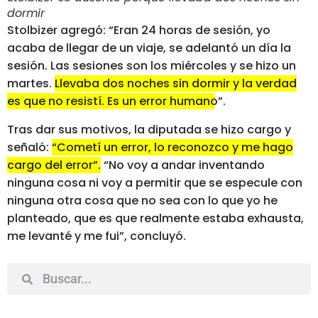
dormir
Stolbizer agregó: “Eran 24 horas de sesión, yo
acaba de llegar de un viaje, se adelantó un día la
sesión. Las sesiones son los miércoles y se hizo un
martes.
Llevaba dos noches sin dormir y la verdad
es que no resistí. Es un error humano
”.
Tras dar sus motivos, la diputada se hizo cargo y
señaló:
“Cometí un error, lo reconozco y me hago
cargo del error”
.
“No voy a andar inventando
ninguna cosa ni voy a permitir que se especule con
ninguna otra cosa que no sea con lo que yo he
planteado, que es que realmente estaba exhausta,
me levanté y me fui”, concluyó.