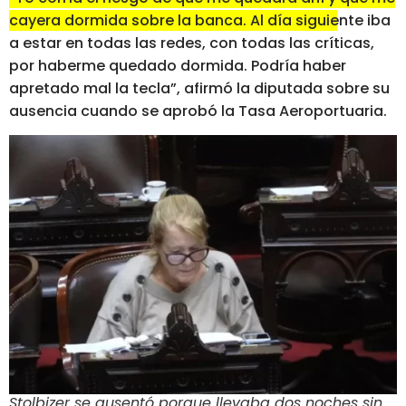
cayera dormida sobre la banca. Al día siguiente iba
a estar en todas las redes, con todas las críticas,
por haberme quedado dormida. Podría haber
apretado mal la tecla”
, afirmó la diputada sobre su
ausencia cuando se aprobó la Tasa Aeroportuaria.
Stolbizer se ausentó porque llevaba dos noches sin