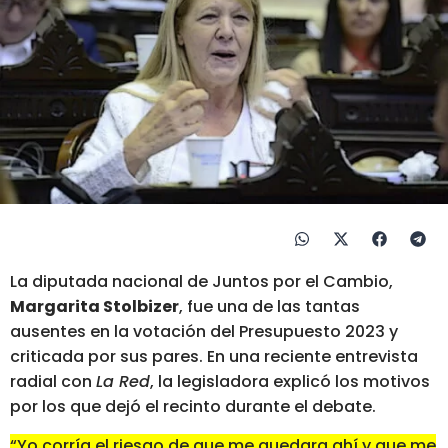
La diputada nacional de Juntos por el Cambio,
Margarita Stolbizer
, fue una de las tantas
ausentes en la votación del Presupuesto 2023 y
criticada por sus pares. En una reciente entrevista
radial con
La Red
, la legisladora explicó los motivos
por los que dejó el recinto durante el debate.
“Yo corría el riesgo de que me quedara ahí y que me