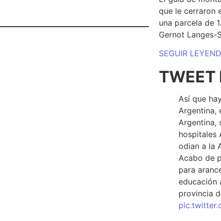
que le cerraron 
una parcela de 
Gernot Langes-
SEGUIR LEYEN
TWEET 
Así que hay
Argentina, 
Argentina, 
hospitales 
odian a la 
Acabo de p
para arance
educación a
provincia d
pic.twitte