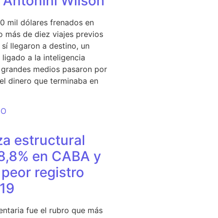
e Antonini Wilson
0 mil dólares frenados en
 más de diez viajes previos
sí llegaron a destino, un
ligado a la inteligencia
s grandes medios pasaron por
del dinero que terminaba en
DO
a estructural
18,8% en CABA y
peor registro
19
entaria fue el rubro que más