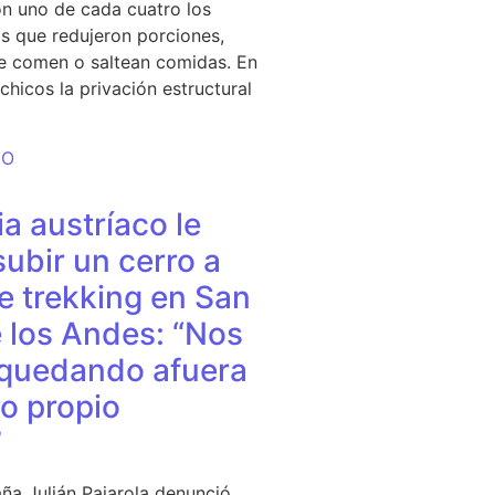
n uno de cada cuatro los
s que redujeron porciones,
e comen o saltean comidas. En
chicos la privación estructural
DO
a austríaco le
subir un cerro a
e trekking en San
 los Andes: “Nos
quedando afuera
o propio
”
ña Julián Pajarola denunció