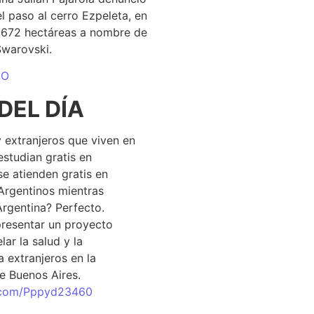
el paso al cerro Ezpeleta, en
1.672 hectáreas a nombre de
Swarovski.
DO
DEL DÍA
 extranjeros que viven en
estudian gratis en
se atienden gratis en
Argentinos mientras
Argentina? Perfecto.
resentar un proyecto
lar la salud y la
 extranjeros en la
e Buenos Aires.
r.com/Pppyd23460