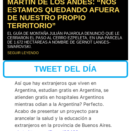
MARTÍN DE LOS ANDES: “NOS
ESTAMOS QUEDANDO AFUERA
DE NUESTRO PROPIO
TERRITORIO”
EL GUÍA DE MONTAÑA JULIÁN PAJAROLA DENUNCIÓ QUE LE
CERRARON EL PASO AL CERRO EZPELETA, EN UNA PARCELA
DE 1.672 HECTÁREAS A NOMBRE DE GERNOT LANGES-
SWAROVSKI.
SEGUIR LEYENDO
TWEET DEL DÍA
Así que hay extranjeros que viven en
Argentina, estudian gratis en Argentina, se
atienden gratis en hospitales Argentinos
mientras odian a la Argentina? Perfecto.
Acabo de presentar un proyecto para
arancelar la salud y la educación a
extranjeros en la provincia de Buenos Aires.