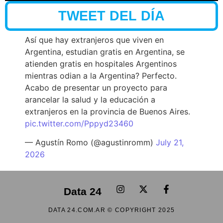
TWEET DEL DÍA
Así que hay extranjeros que viven en
Argentina, estudian gratis en Argentina, se
atienden gratis en hospitales Argentinos
mientras odian a la Argentina? Perfecto.
Acabo de presentar un proyecto para
arancelar la salud y la educación a
extranjeros en la provincia de Buenos Aires.
pic.twitter.com/Pppyd23460
— Agustín Romo (@agustinromm)
July 21,
2026
Data 24
DATA 24.COM.AR © COPYRIGHT 2025