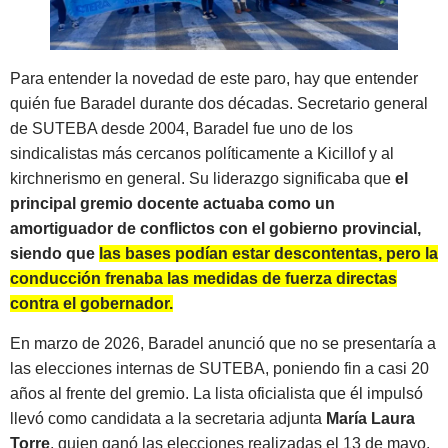
Para entender la novedad de este paro, hay que entender
quién fue Baradel durante dos décadas. Secretario general
de SUTEBA desde 2004, Baradel fue uno de los
sindicalistas más cercanos políticamente a Kicillof y al
kirchnerismo en general. Su liderazgo significaba que
el
principal gremio docente actuaba como un
amortiguador de conflictos con el gobierno provincial,
siendo que
las bases podían estar descontentas, pero la
conducción frenaba las medidas de fuerza directas
contra el gobernador.
En marzo de 2026, Baradel anunció que no se presentaría a
las elecciones internas de SUTEBA, poniendo fin a casi 20
años al frente del gremio. La lista oficialista que él impulsó
llevó como candidata a la secretaria adjunta
María Laura
Torre
, quien ganó las elecciones realizadas el 13 de mayo.