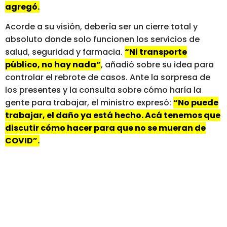
agregó.
Acorde a su visión, debería ser un cierre total y
absoluto donde solo funcionen los servicios de
salud, seguridad y farmacia.
“Ni transporte
público, no hay nada”
, añadió sobre su idea para
controlar el rebrote de casos. Ante la sorpresa de
los presentes y la consulta sobre cómo haría la
gente para trabajar, el ministro expresó:
“No puede
trabajar, el daño ya está hecho. Acá tenemos que
discutir cómo hacer para que no se mueran de
COVID”.