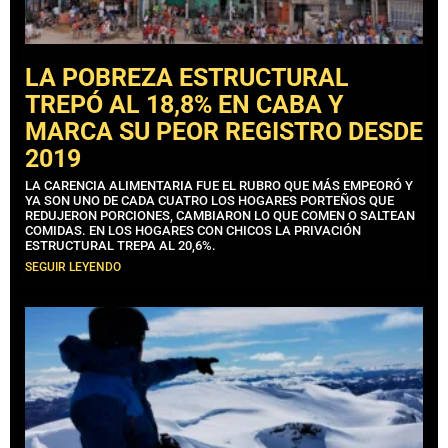
LA POBREZA ESTRUCTURAL
TREPÓ AL 18,8% EN CABA Y
MARCA SU PEOR REGISTRO DESDE
2019
LA CARENCIA ALIMENTARIA FUE EL RUBRO QUE MÁS EMPEORÓ Y
YA SON UNO DE CADA CUATRO LOS HOGARES PORTEÑOS QUE
REDUJERON PORCIONES, CAMBIARON LO QUE COMEN O SALTEAN
COMIDAS. EN LOS HOGARES CON CHICOS LA PRIVACIÓN
ESTRUCTURAL TREPA AL 20,6%.
SEGUIR LEYENDO