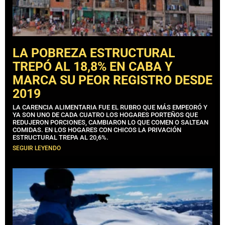
LA POBREZA ESTRUCTURAL
TREPÓ AL 18,8% EN CABA Y
MARCA SU PEOR REGISTRO DESDE
2019
LA CARENCIA ALIMENTARIA FUE EL RUBRO QUE MÁS EMPEORÓ Y
YA SON UNO DE CADA CUATRO LOS HOGARES PORTEÑOS QUE
REDUJERON PORCIONES, CAMBIARON LO QUE COMEN O SALTEAN
COMIDAS. EN LOS HOGARES CON CHICOS LA PRIVACIÓN
ESTRUCTURAL TREPA AL 20,6%.
SEGUIR LEYENDO