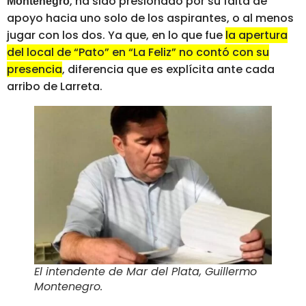
, ha sido presionado por su falta de
Montenegro
apoyo hacia uno solo de los aspirantes, o al menos
jugar con los dos. Ya que, en lo que fue
la apertura
del local de “Pato” en “La Feliz” no contó con su
presencia
, diferencia que es explícita ante cada
arribo de Larreta.
El intendente de Mar del Plata, Guillermo
Montenegro
.