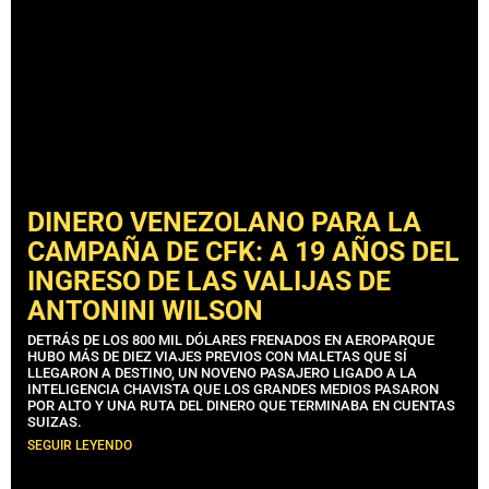
DINERO VENEZOLANO PARA LA
CAMPAÑA DE CFK: A 19 AÑOS DEL
INGRESO DE LAS VALIJAS DE
ANTONINI WILSON
DETRÁS DE LOS 800 MIL DÓLARES FRENADOS EN AEROPARQUE
HUBO MÁS DE DIEZ VIAJES PREVIOS CON MALETAS QUE SÍ
LLEGARON A DESTINO, UN NOVENO PASAJERO LIGADO A LA
INTELIGENCIA CHAVISTA QUE LOS GRANDES MEDIOS PASARON
POR ALTO Y UNA RUTA DEL DINERO QUE TERMINABA EN CUENTAS
SUIZAS.
SEGUIR LEYENDO