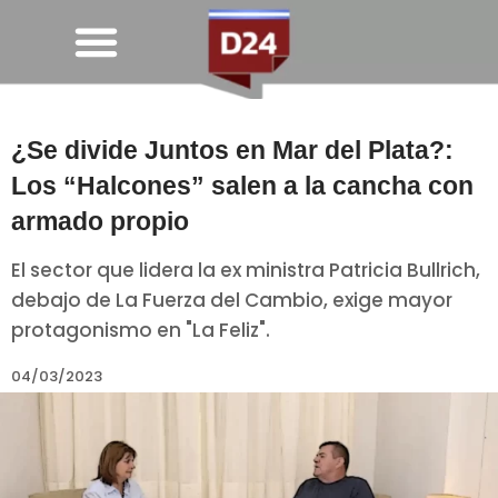
¿Se divide Juntos en Mar del Plata?:
Los “Halcones” salen a la cancha con
armado propio
El sector que lidera la ex ministra Patricia Bullrich,
debajo de La Fuerza del Cambio, exige mayor
protagonismo en "La Feliz".
04/03/2023