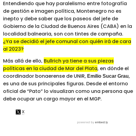
Entendiendo que hay paralelismo entre fotografía
de gestión e imagen política, Montenegro no es
inepto y debe saber que los paseos del jefe de
Gobierno de la Ciudad de Buenos Aires (CABA) en la
localidad balnearia, son con tintes de campaña.
¿Ya se decidió el jefe comunal con quién irá de cara
al 2023?
Más allá de ello,
Bullrich ya tiene a sus piezas
políticas en la ciudad de Mar del Plata
, en dónde el
coordinador bonaerense de UNIR,
,
Emilio Sucar Grau
es una de sus principales figuras. Desde el entorno
oficial de “Pato” lo visualizan como una persona que
debe ocupar un cargo mayor en el MGP.