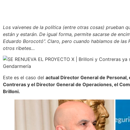
Los vaivenes de la política (entre otras cosas) prueban q
están y estarán. De igual forma, permite sacarse de encim
Eduardo Borocotó”. Claro, pero cuando hablamos de las Fu
otros ribetes…
Este es el caso del
actual Director General de Personal,
Contreras y el Director General de Operaciones, el Co
Brilloni.