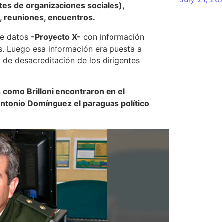
tes de organizaciones sociales),
s, reuniones, encuentros.
 de datos
-Proyecto X-
con información
s. Luego esa información era puesta a
 de desacreditación de los dirigentes
s como Brilloni encontraron en el
tonio Domínguez el paraguas político