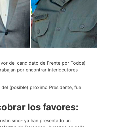
avor del candidato de Frente por Todos)
rabajan por encontrar interlocutores
 del (posible) próximo Presidente, fue
obrar los favores:
Cristinismo- ya han presentado un