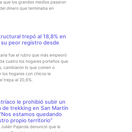
sta que los grandes medios pasaron
 del dinero que terminaba en
ructural trepó al 18,8% en
su peor registro desde
taria fue el rubro que más empeoró
da cuatro los hogares porteños que
s, cambiaron lo que comen o
 los hogares con chicos la
al trepa al 20,6%.
tríaco le prohibió subir un
a de trekking en San Martín
 “Nos estamos quedando
tro propio territorio”
Julián Pajarola denunció que le