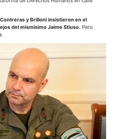
ataforma de Derechos Humanos en calle
ntreras y Brilloni insistieron en el
ejos del mismísimo Jaime Stiuso.
Pero
a.