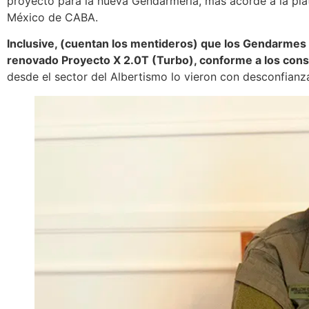
proyecto para la nueva Gendarmería, más acorde a la pl
México de CABA.
Inclusive, (cuentan los mentideros) que los Gendarmes Co
renovado Proyecto X 2.0T (Turbo), conforme a los cons
desde el sector del Albertismo lo vieron con desconfianz