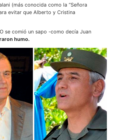
dalani (más conocida como la “Señora
ara evitar que Alberto y Cristina
PRO se comió un sapo -como decía Juan
praron humo.