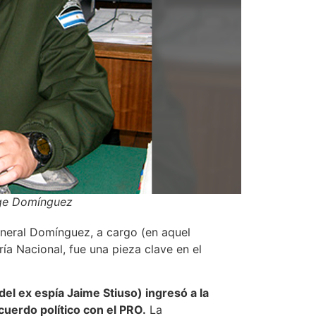
rge Domínguez
neral Domínguez, a cargo (en aquel
ía Nacional, fue una pieza clave en el
l ex espía Jaime Stiuso) ingresó a la
cuerdo político con el PRO.
La